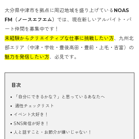
大分県中津市を拠点に周辺地域を盛り上げている
NOAS
FM（ノースエフエム）
では、現在新しいアルバイト・パ
ート仲間を募集中です！
未経験からクリエイティブな仕事に挑戦したい方
、九州北
部エリア（中津・宇佐・豊後高田・豊前・上毛・吉富）の
魅力を発信したい方
、必見です。
目次
「自分にできるかな？」と思っているあなたへ
適性チェックリスト
イベント大好き！
SNS発信が好き！
人と話すこと・お節介が嫌いじゃない！