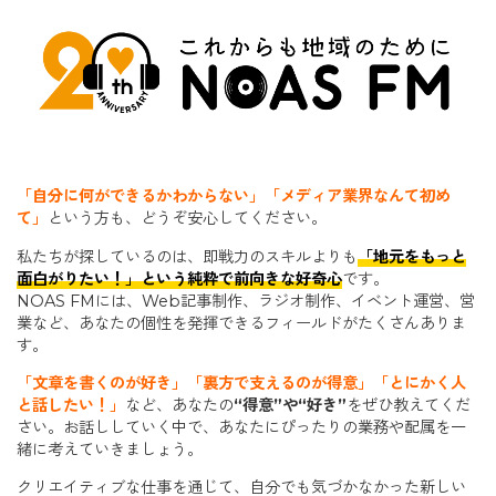
「自分に何ができるかわからない」「メディア業界なんて初め
て」
という方も、どうぞ安心してください。
私たちが探しているのは、即戦力のスキルよりも
「地元をもっと
面白がりたい！」という純粋で前向きな好奇心
です。
NOAS FMには、Web記事制作、ラジオ制作、イベント運営、営
業など、あなたの個性を発揮できるフィールドがたくさんありま
す。
「文章を書くのが好き」「裏方で支えるのが得意」「とにかく人
と話したい！」
など、あなたの
“得意”や“好き”
をぜひ教えてくだ
さい。お話ししていく中で、あなたにぴったりの業務や配属を一
緒に考えていきましょう。
クリエイティブな仕事を通じて、自分でも気づかなかった新しい