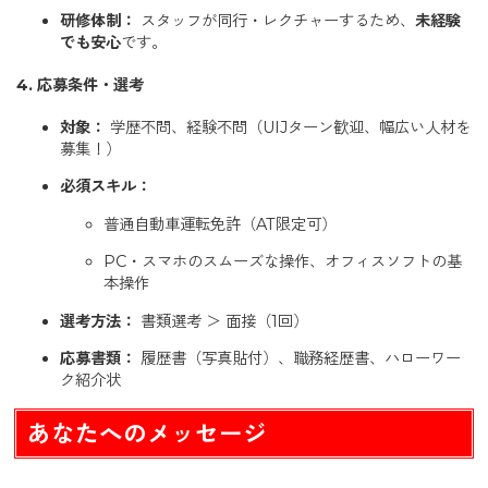
研修体制：
スタッフが同行・レクチャーするため、
未経験
でも安心
です。
4. 応募条件・選考
対象：
学歴不問、経験不問（UIJターン歓迎、幅広い人材を
募集！）
必須スキル：
普通自動車運転免許（AT限定可）
PC・スマホのスムーズな操作、オフィスソフトの基
本操作
選考方法：
書類選考 ＞ 面接（1回）
応募書類：
履歴書（写真貼付）、職務経歴書、ハローワー
ク紹介状
あなたへのメッセージ