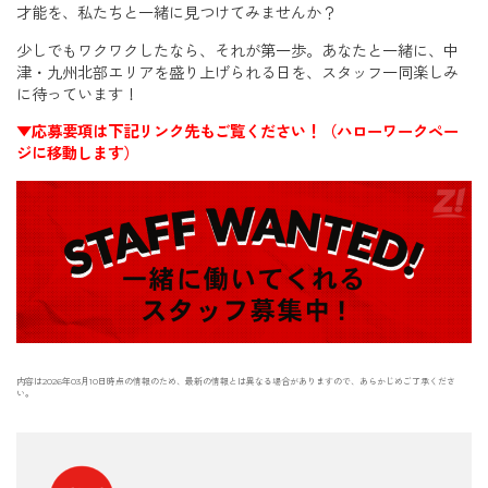
才能を、私たちと一緒に見つけてみませんか？
少しでもワクワクしたなら、それが第一歩。あなたと一緒に、中
津・九州北部エリアを盛り上げられる日を、スタッフ一同楽しみ
に待っています！
▼応募要項は下記リンク先もご覧ください！（ハローワークペー
ジに移動します）
内容は2026年03月10日時点の情報のため、最新の情報とは異なる場合がありますので、あらかじめご了承くださ
い。