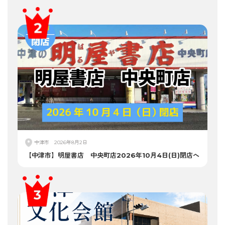
中津市
2026年8月2日
【中津市】明屋書店 中央町店2026年10月4日(日)閉店へ