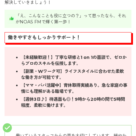
解決していきましょう！
「え、こんなことも役に立つの？」って思ったなら、それ
がNOAS FMで輝く第一歩！
働きやすさもしっかりサポート！
【未経験歓迎！】丁寧な研修と1 on 1の面談で、ゼロか
らプロのスキルを伝授します。
【副業・Wワーク可】ライフスタイルに合わせた柔軟
な働き方が可能です。
【ママ・パパ活躍中】育休取得実績あり。急な家庭の事
情にも理解がある職場です。
【週休3日♪】待遇面も◎！9時から20時の間で5時間
程度、柔軟に働けます。
働いているスタッフからの声を大切にしています。細やか