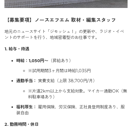
【募集要項】ノースエフエム 取材・編集スタッフ
地元のニュースサイト「ジモッシュ！」の更新や、ラジオ・イベ
ントのサポートを行う、地域密着型のお仕事です。
1. 給与・待遇
時給：1,050円〜
（昇給あり）
※試用期間3ヶ月間は時給1,035円
通勤手当：
実費支給（上限 38,700円/月）
※片道2km以上から支給対象。マイカー通勤OK（無
料駐車場あり）
福利厚生：
雇用保険、労災保険、正社員登用制度あり、服
装自由
2. 勤務時間・休日