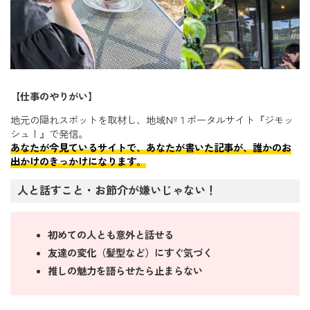
【仕事のやりがい】
地元の隠れスポットを取材し、地域№１ポータルサイト『ジモッ
シュ！』で発信。
あなたが今見ているサイトで、あなたが書いた記事が、誰かのお
出かけのきっかけになります。
人と話すこと・お節介が嫌いじゃない！
初めての人とも意外と話せる
友達の変化（髪型など）にすぐ気づく
推しの魅力を語らせたら止まらない