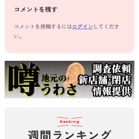
コメントを残す
コメントを投稿するには
ログイン
してくださ
い。
Ranking
週間
ランキング