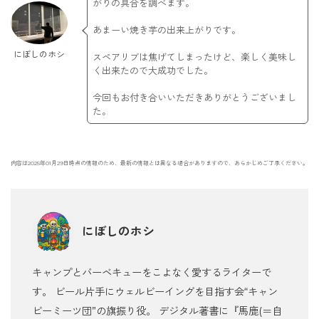
がりの具合を調べます。
あまーい焼き芋の出来上がりです。
にぼしのホシ
スペアリブは焦げてしまったけど、楽しく美味し
く出来たので大成功でした。
今回もお付き合いいただきありがとうございまし
た。
内容は2025年01月29日時点の情報のため、最新の情報とは異なる場合がありますので、あらかじめご了承ください。
にぼしのホシ
キャンプとバーベキューをこよなく愛するライターで
す。 ビール片手にウェルビーイングを目指す会“キャン
ビーミーツ団”の旗振り役。 デジタル著書に『馬鹿(＝自