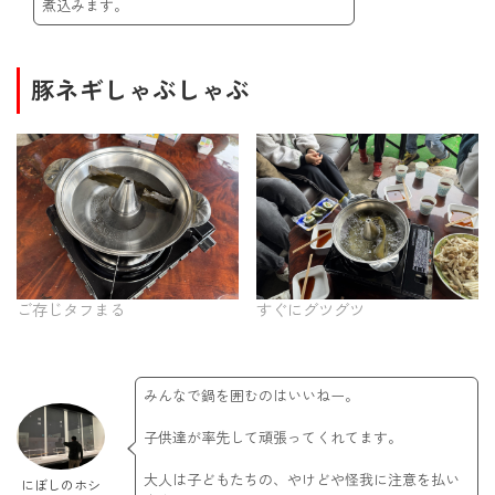
煮込みます。
豚ネギしゃぶしゃぶ
ご存じタフまる
すぐにグツグツ
みんなで鍋を囲むのはいいねー。
子供達が率先して頑張ってくれてます。
大人は子どもたちの、やけどや怪我に注意を払い
にぼしのホシ