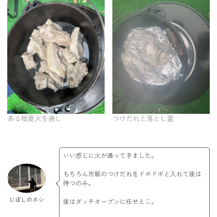
ある程度火を通し
つけだれと落とし蓋
いい感じに火が通ってきました。
もちろん市販のつけだれをドボドボと入れて後は
待つのみ。
にぼしのホシ
後はダッチオーブンに任せとこ。