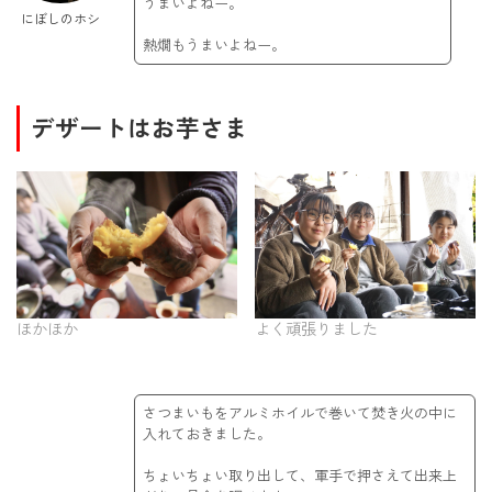
うまいよねー。
にぼしのホシ
熱燗もうまいよねー。
デザートはお芋さま
ほかほか
よく頑張りました
さつまいもをアルミホイルで巻いて焚き火の中に
入れておきました。
ちょいちょい取り出して、軍手で押さえて出来上