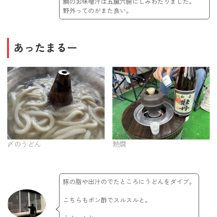
鯛のお味噌汁は五臓六腑にしみわたりました。
野外ってのがまた良い。
あったまるー
〆のうどん
熱燗
豚の脂や出汁のでたところにうどんをダイブ。
こちらもポン酢でスルスルと。