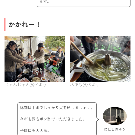
ます。
かかれー！
じゃんじゃん食べよう
ネギも食べよう
豚肉は中までしっかり火を通しましょう。
ネギも豚もポン酢でいただきました。
にぼしのホシ
子供にも大人気。