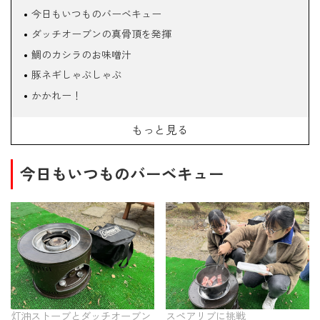
今日もいつものバーベキュー
ダッチオーブンの真骨頂を発揮
鯛のカシラのお味噌汁
豚ネギしゃぶしゃぶ
かかれー！
夢中になりすぎたー
もっと見る
あったまるー
デザートはお芋さま
今日もいつものバーベキュー
灯油ストーブとダッチオーブン
スペアリブに挑戦