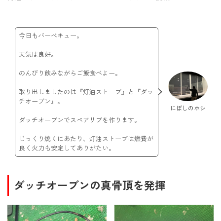
今日もバーベキュー。
天気は良好。
のんびり飲みながらご飯食べよー。
取り出しましたのは『灯油ストーブ』と『ダッ
チオーブン』。
にぼしのホシ
ダッチオーブンでスペアリブを作ります。
じっくり焼くにあたり、灯油ストーブは燃費が
良く火力も安定してありがたい。
ダッチオーブンの真骨頂を発揮