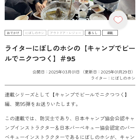
おでかけ
にぼしのホシ
アウトドア・レジャー
暮らし
連載
ライターにぼしのホシの【キャンプでビー
ルでニクつつく】＃95
公開日：2025年03月01日 （更新日：2025年01月29日）
ライター：にぼしのホシ
連載シリーズとして【キャンプでビールでニクつつく】
編、第95弾をお送りいたします。
この連載では、防災士であり、日本キャンプ協会公認キャ
ンプインストラクター＆日本バーベキュー協会認定のバー
ベキューインストラクターであるにぼしのホシが、キャン