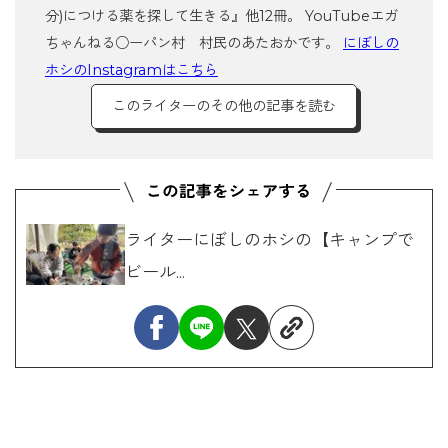
分)につける薬を探して生きる』他12冊。 YouTubeエガ
ちゃんねる○ーパン村 村民のあたおかです。
にぼしの
ホシのInstagramはこちら
このライターのその他の記事を読む
ライターにぼしのホシの【キャンプで
ビール...