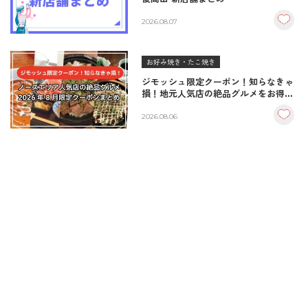
2026.08.07
お好み焼き・たこ焼き
ジモッシュ限定クーポン！知らなきゃ
損！地元人気店の絶品グルメをお得に
楽しむクーポンまとめ
2026.08.06