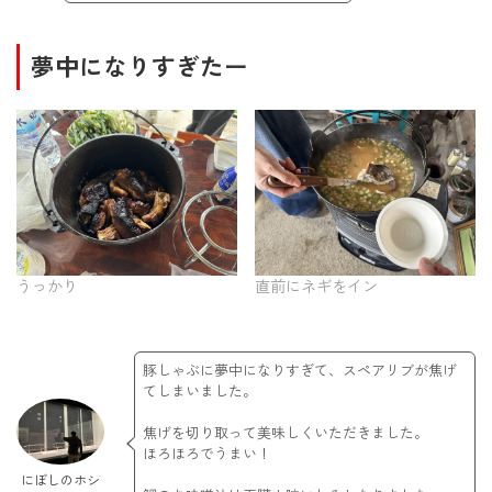
夢中になりすぎたー
うっかり
直前にネギをイン
豚しゃぶに夢中になりすぎて、スペアリブが焦げ
てしまいました。
焦げを切り取って美味しくいただきました。
ほろほろでうまい！
にぼしのホシ