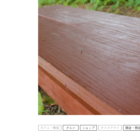
カフェ・喫茶
グルメ
ショップ
テイクアウト
開店・閉