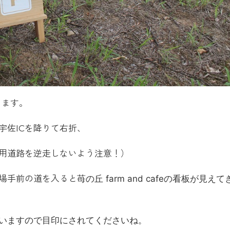
あります。
宇佐ICを降りて右折、
専用道路を逆走しないよう注意！）
場手前の道を入ると
苺の丘 farm and cafeの看板が見えて
いますので目印にされてくださいね。