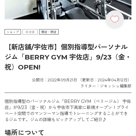
ショップ
新店舗
開店・閉店
【新店舗/宇佐市】個別指導型パーソナル
ジム「BERRY GYM 宇佐店」9/23（金・
祝）OPEN!
公開日：2022年09月21日 （更新日：2024年04月12日）
ライター：ジモッシュ編集部
個別指導型のパーソナルジム「BERRY GYM（ベリージム） 宇佐
店」が9/23（金・祝）から宇佐市下高家に新規オープン！プライ
ベート空間でのマンツーマン指導でトレーニングすることができ
るジムです。ジムの詳細もピックアップしてご紹介♪
場所について