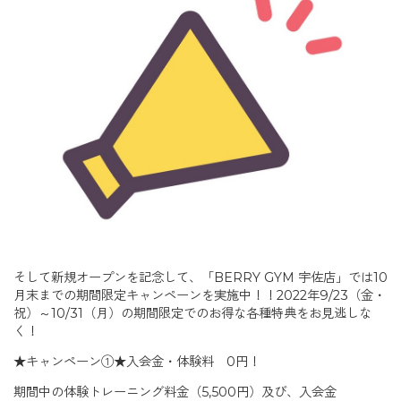
そして新規オープンを記念して、「BERRY GYM 宇佐店」では10
月末までの期間限定キャンペーンを実施中！！2022年9/23（金・
祝）～10/31（月）の期間限定でのお得な各種特典をお見逃しな
く！
★キャンペーン①★入会金・体験料 0円！
期間中の体験トレーニング料金（5,500円）及び、入会金