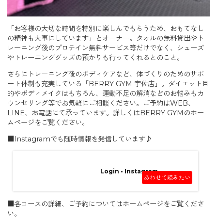
「お客様の大切な時間を特別に楽しんでもらうため、おもてなし
の精神も大事にしています」とオーナー。タオルの無料貸出やト
レーニング後のプロテイン無料サービス等だけでなく、シューズ
やトレーニンググッズの預かりも行ってくれるとのこと。
さらにトレーニング後のボディケアなど、体づくりのためのサポ
ート体制も充実している「BERRY GYM 宇佐店」。ダイエット目
的やボディメイクはもちろん、運動不足の解消などのお悩みもカ
ウンセリング等でお気軽にご相談ください。ご予約はWEB、
LINE、お電話にて承っています。詳しくはBERRY GYMのホー
ムページをご覧ください。
■Instagramでも随時情報を発信しています♪
Login • Instagram
あわせて読みたい
■各コースの詳細、ご予約についてはホームページをご覧くださ
い。