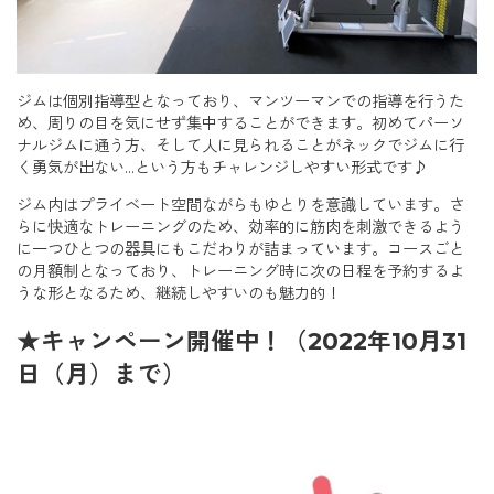
ジムは個別指導型となっており、マンツーマンでの指導を行うた
め、周りの目を気にせず集中することができます。初めてパーソ
ナルジムに通う方、そして人に見られることがネックでジムに行
く勇気が出ない…という方もチャレンジしやすい形式です♪
ジム内はプライベート空間ながらもゆとりを意識しています。さ
らに快適なトレーニングのため、効率的に筋肉を刺激できるよう
に一つひとつの器具にもこだわりが詰まっています。コースごと
の月額制となっており、トレーニング時に次の日程を予約するよ
うな形となるため、継続しやすいのも魅力的！
★キャンペーン開催中！（2022年10月31
日（月）まで）