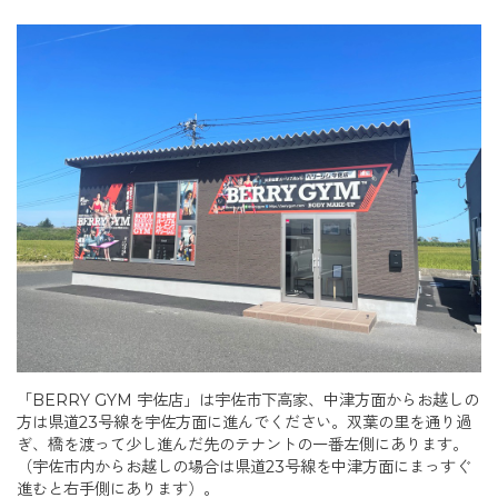
「BERRY GYM 宇佐店」は宇佐市下高家、中津方面からお越しの
方は県道23号線を宇佐方面に進んでください。双葉の里を通り過
ぎ、橋を渡って少し進んだ先のテナントの一番左側にあります。
（宇佐市内からお越しの場合は県道23号線を中津方面にまっすぐ
進むと右手側にあります）。