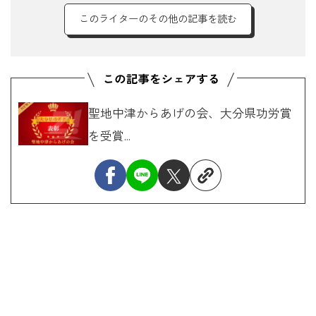
このライターのその他の記事を読む
聖地中津からあげの会、大分県功労賞
を受賞...