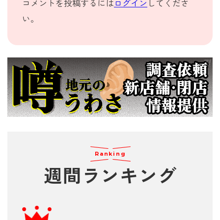
コメントを投稿するには
ログイン
してくださ
い。
Ranking
週間
ランキング