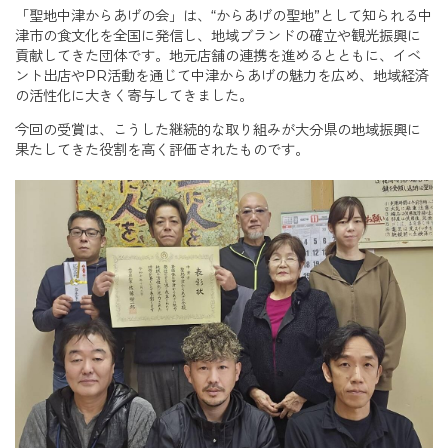
「聖地中津からあげの会」は、“からあげの聖地”として知られる中
津市の食文化を全国に発信し、地域ブランドの確立や観光振興に
貢献してきた団体です。地元店舗の連携を進めるとともに、イベ
ント出店やPR活動を通じて中津からあげの魅力を広め、地域経済
の活性化に大きく寄与してきました。
今回の受賞は、こうした継続的な取り組みが大分県の地域振興に
果たしてきた役割を高く評価されたものです。