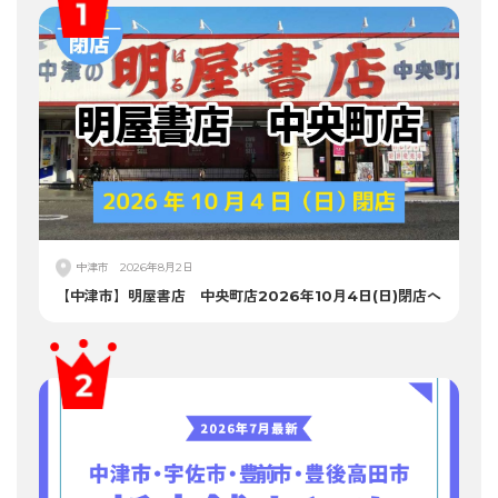
中津市
2026年8月2日
【中津市】明屋書店 中央町店2026年10月4日(日)閉店へ