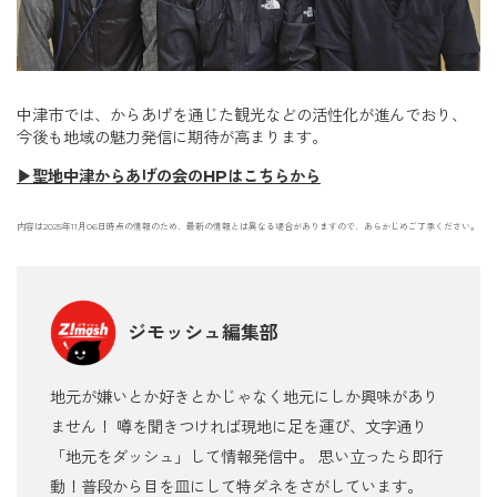
中津市では、からあげを通じた観光などの活性化が進んでおり、
今後も地域の魅力発信に期待が高まります。
▶聖地中津からあげの会のHPはこちらから
内容は2025年11月06日時点の情報のため、最新の情報とは異なる場合がありますので、あらかじめご了承ください。
ジモッシュ編集部
地元が嫌いとか好きとかじゃなく地元にしか興味があり
ません！ 噂を聞きつければ現地に足を運び、文字通り
「地元をダッシュ」して情報発信中。 思い立ったら即行
動！普段から目を皿にして特ダネをさがしています。