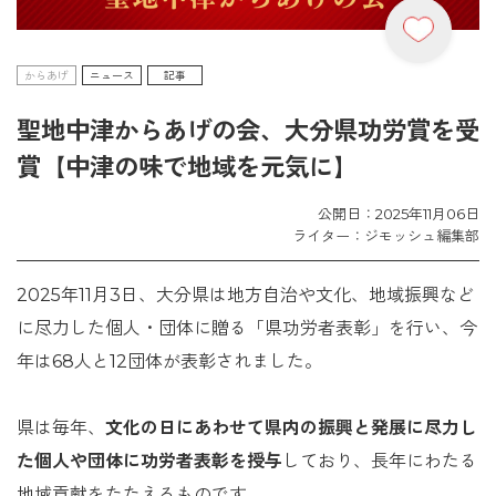
からあげ
ニュース
記事
聖地中津からあげの会、大分県功労賞を受
賞【中津の味で地域を元気に】
公開日：2025年11月06日
ライター：ジモッシュ編集部
2025年11月3日、大分県は地方自治や文化、地域振興など
に尽力した個人・団体に贈る「県功労者表彰」を行い、今
年は68人と12団体が表彰されました。
県は毎年、
文化の日にあわせて県内の振興と発展に尽力し
た個人や団体に功労者表彰を授与
しており、長年にわたる
地域貢献をたたえるものです。