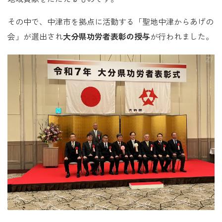
その中で、中津市を拠点に活動する「聖地中津からあげの
会」が選出され
大分県功労者表彰の授与
が行われました。