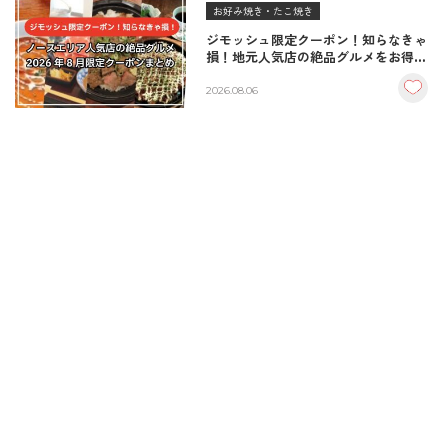
お好み焼き・たこ焼き
ジモッシュ限定クーポン！知らなきゃ
損！地元人気店の絶品グルメをお得に
楽しむクーポンまとめ
2026.08.06