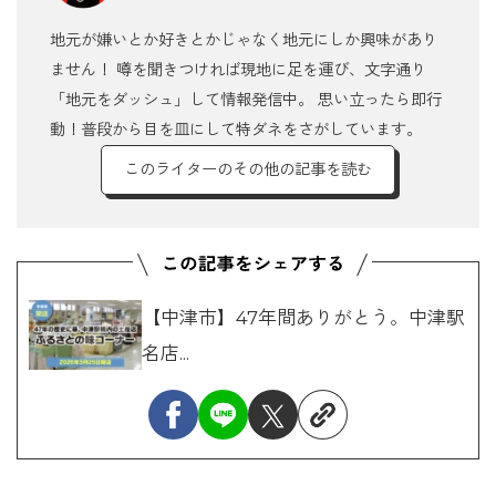
地元が嫌いとか好きとかじゃなく地元にしか興味があり
ません！ 噂を聞きつければ現地に足を運び、文字通り
「地元をダッシュ」して情報発信中。 思い立ったら即行
動！普段から目を皿にして特ダネをさがしています。
このライターのその他の記事を読む
【中津市】47年間ありがとう。中津駅
名店...