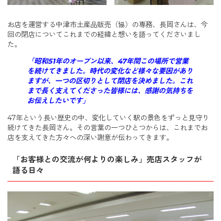
お店を運営する中津市土産品販売（協）の専務、長岡さんは、今
回の閉店についてこれまでの経緯と想いを語ってくださいまし
た。
「昭和51年のオープン以来、47年間この場所で営業
を続けてきました。時代の変化など様々な要因があり
ますが、一つの区切りとして閉店を決めました。これ
まで長く支えてくださった皆様には、感謝の気持ちを
お伝えしたいです」
47年という長い歴史の中、変化していく駅の景色をずっと見守り
続けてきた長岡さん。その言葉の一つひとつからは、これまでお
店を支えてきた方々への深い謝意が伝わってきます。
「お客様との交流が何よりの楽しみ」売店スタッフが
語る日々