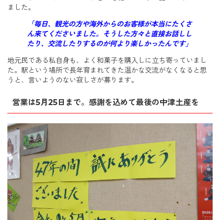
ました。
「毎日、観光の方や海外からのお客様が本当にたくさ
ん来てくださいました。そうした方々と直接お話しし
たり、交流したりするのが何より楽しかったんです」
地元民である私自身も、よく和菓子を購入しに立ち寄っていまし
た。駅という場所で長年育まれてきた温かな交流がなくなると思
うと、言いようのない寂しさが募ります。
営業は5月25日まで。感謝を込めて最後の中津土産を