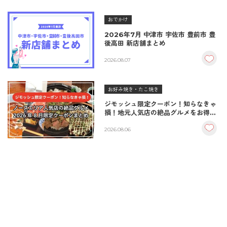
おでかけ
2026年7月 中津市 宇佐市 豊前市 豊
後高田 新店舗まとめ
2026.08.07
お好み焼き・たこ焼き
ジモッシュ限定クーポン！知らなきゃ
損！地元人気店の絶品グルメをお得に
楽しむクーポンまとめ
2026.08.06