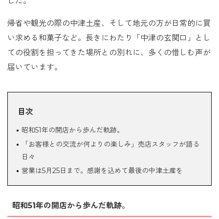
した。
帰省や観光の際の中津土産、そして地元の方が日常的に買
い求める和菓子など。長きにわたり「中津の玄関口」とし
ての役割を担ってきた場所との別れに、多くの惜しむ声が
届いています。
目次
昭和51年の開店から歩んだ軌跡。
「お客様との交流が何よりの楽しみ」売店スタッフが語る
日々
営業は5月25日まで。感謝を込めて最後の中津土産を
昭和51年の開店から歩んだ軌跡。