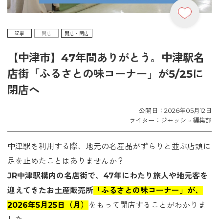
記事
閉店
開店・閉店
【中津市】47年間ありがとう。中津駅名
店街「ふるさとの味コーナー」が5/25に
閉店へ
公開日：2026年05月12日
ライター：ジモッシュ編集部
中津駅を利用する際、地元の名産品がずらりと並ぶ店頭に
足を止めたことはありませんか？
JR中津駅構内の名店街で、47年にわたり旅人や地元客を
迎えてきたお土産販売所
「ふるさとの味コーナー」が、
2026年5月25日（月）
をもって閉店することがわかりま