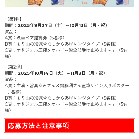
【第1弾】
期間：
2025年9月27日（土）～10月13日（月・祝）
賞品：
A賞：映画ペア鑑賞券（5名様）
B賞：もり山の冷凍骨なしからあげレンジタイプ（5名様）
C賞：オリジナル圧縮タオル「～涙全部受け止めます～」（5名
様）
【第2弾】
期間：
2025年10月14日（火）～11月3日（月・祝）
賞品：
A賞：主演・當真あみさん＆齋藤潤さん直筆サイン入りポスター
（1名様）
B賞：もり山の冷凍骨なしからあげレンジタイプ（5名様）
C賞：オリジナル圧縮タオル「～涙全部受け止めます～」（5名
様）
応募方法と注意事項