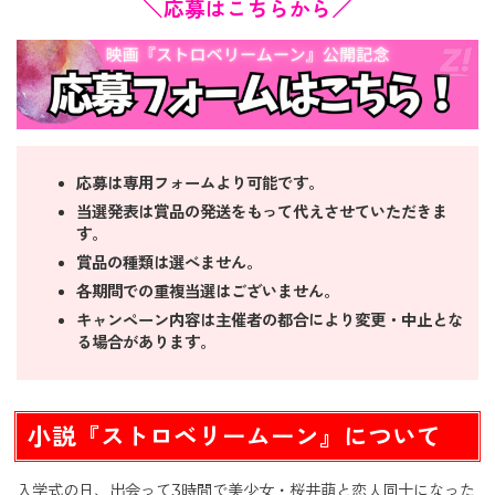
＼応募はこちらから／
応募は専用フォームより可能です。
当選発表は賞品の発送をもって代えさせていただきま
す。
賞品の種類は選べません。
各期間での重複当選はございません。
キャンペーン内容は主催者の都合により変更・中止とな
る場合があります。
小説『ストロベリームーン』について
入学式の日、出会って3時間で美少女・桜井萌と恋人同士になった