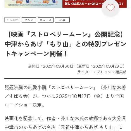
からあげ
グルメ
ニュース
記事
【映画『ストロベリームーン』公開記念】
中津からあげ「もり山」との特別プレゼン
トキャンペーン開催！
公開日：2025年09月30日 （更新日：2025年09月29日）
ライター：ジモッシュ編集部
話題沸騰の純愛小説『ストロベリームーン』（芥川なお著
／すばる舎）が、ついに2025年10月17日（金）より全国
ロードショー決定。
映画化を記念して、作者・芥川なお氏の故郷である大分県
中津市のからあげの名店「元祖中津からあげ もり山」に