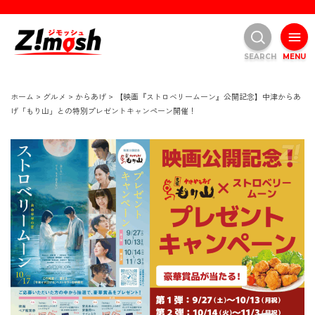
SEARCH
MENU
ホーム
>
グルメ
>
からあげ
>
【映画『ストロベリームーン』公開記念】中津からあ
げ「もり山」との特別プレゼントキャンペーン開催！