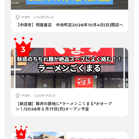
中津市
2026年8月2日
【中津市】明屋書店 中央町店2026年10月4日(日)閉店へ
中津市
2026年7月30日
【新店舗】韓丼の跡地に"ラーメンごくまる"がオープ
ン！/2026年８月17日(月)オープン予定