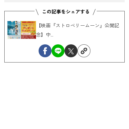
【映画『ストロベリームーン』公開記
念】中...