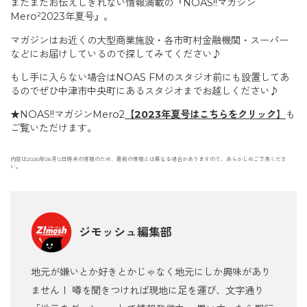
まだまだお伝えしきれない情報満載の『NOAS!!マガジン
Mero²2023年夏号』。
マガジンはお近くの大型商業施設・各市町村金融機関・スーパー
などにお届けしているので探してみてください♪
もし手に入らない場合はNOAS FMのスタジオ前にも設置してあ
るのでぜひ中津市中央町にあるスタジオまでお越しください♪
★NOAS!!マガジンMero2
【2023年夏号はこちらをクリック】
も
ご覧いただけます。
内容は2026年06月12日時点の情報のため、最新の情報とは異なる場合がありますので、あらかじめご了承くださ
い。
ジモッシュ編集部
地元が嫌いとか好きとかじゃなく地元にしか興味があり
ません！ 噂を聞きつければ現地に足を運び、文字通り