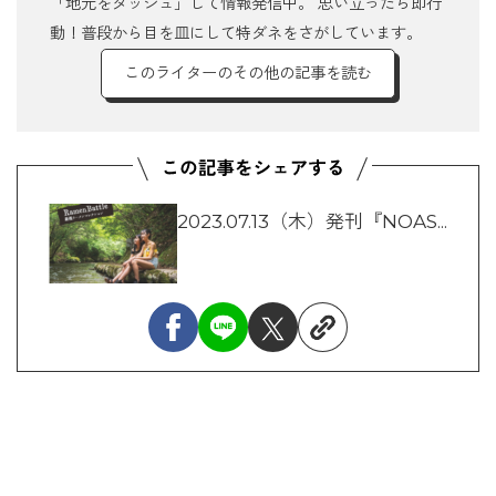
「地元をダッシュ」して情報発信中。 思い立ったら即行
動！普段から目を皿にして特ダネをさがしています。
このライターのその他の記事を読む
2023.07.13（木）発刊『NOAS...