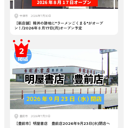
中津市
2026年7月30日
【新店舗】韓丼の跡地に"ラーメンごくまる"がオープ
ン！/2026年８月17日(月)オープン予定
豊前市
2026年7月31日
【豊前市】明屋書店 豊前店2026年9月23日(水)閉店へ