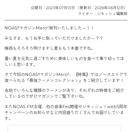
公開日：2023年07月13日 （更新日：2026年06月12日）
ライター：ジモッシュ編集部
NOAS!!マガジンMero²発刊いたしました～！！
みなさま、もうお手に取っていただけましたか～？？
梅雨もそろそろ明けますし夏ももう本番ですね。
暑い夏を元気に過ごすために美味しいものを食べて乗り切ってほ
しいと思います。
さて今回のNOAS!!マガジンMero²、【特集】ではノースエリアで
食べられる『最強ラーメンコレクション』をご紹介しています！
各地でいろんな種類のラーメンがあり、それぞれの特徴をご紹介
しているのでぜひマガジンでご覧下さいね。
またNOAS FM主催、初の音楽Fes開催やジモッシュ！web5周年
キャンペーンのお知らせなど内容盛りだくさんでお届けしていま
す。