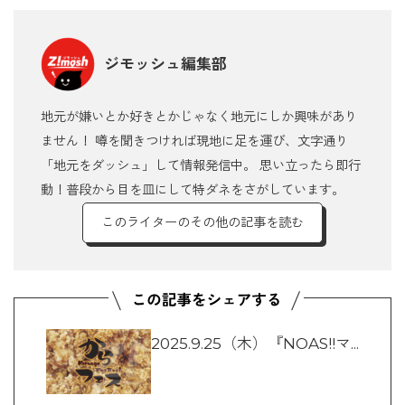
ジモッシュ編集部
地元が嫌いとか好きとかじゃなく地元にしか興味があり
ません！ 噂を聞きつければ現地に足を運び、文字通り
「地元をダッシュ」して情報発信中。 思い立ったら即行
動！普段から目を皿にして特ダネをさがしています。
このライターのその他の記事を読む
2025.9.25（木）『NOAS!!マ...