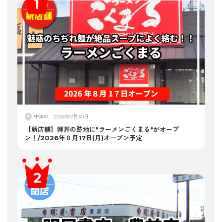
中津市
2026年7月30日
【新店舗】韓丼の跡地に"ラーメンごくまる"がオープ
ン！/2026年８月17日(月)オープン予定