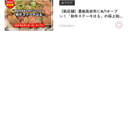
おでかけ
【新店舗】豊後高田市に8/1オープ
ン！「和牛ステーキはる」の極上和牛
丼が絶品！
2026.08.04