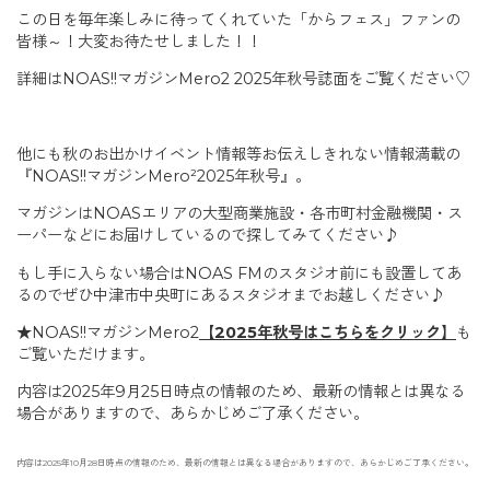
この日を毎年楽しみに待ってくれていた「からフェス」ファンの
皆様～！大変お待たせしました！！
詳細はNOAS!!マガジンMero2 2025年秋号誌面をご覧ください♡
他にも秋のお出かけイベント情報等お伝えしきれない情報満載の
『NOAS!!マガジンMero²2025年秋号』。
マガジンはNOASエリアの大型商業施設・各市町村金融機関・ス
ーパーなどにお届けしているので探してみてください♪
もし手に入らない場合はNOAS FMのスタジオ前にも設置してあ
るのでぜひ中津市中央町にあるスタジオまでお越しください♪
★NOAS!!マガジンMero2
【2025年秋号はこちらをクリック】
も
ご覧いただけます。
内容は2025年9月25日時点の情報のため、最新の情報とは異なる
場合がありますので、あらかじめご了承ください。
内容は2025年10月28日時点の情報のため、最新の情報とは異なる場合がありますので、あらかじめご了承ください。