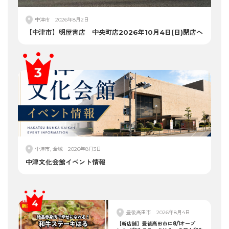
中津市
2026年8月2日
【中津市】明屋書店 中央町店2026年10月4日(日)閉店へ
中津市, 全域
2026年8月3日
中津文化会館イベント情報
豊後高田市
2026年8月4日
【新店舗】豊後高田市に8/1オープ