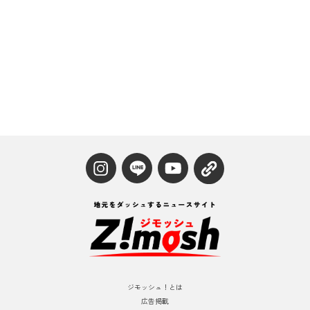
ジモッシュ！とは
広告掲載