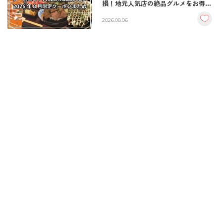
損！地元人気店の絶品グルメをお得に
楽しむクーポンまとめ
2026.08.06