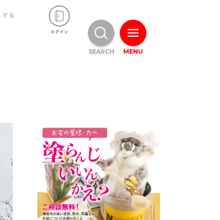
ュする
SEARCH
MENU