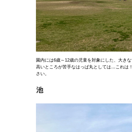
園内には6歳～12歳の児童を対象にした、大き
高いところが苦手なはっぱ丸としては…これは
さい。
池