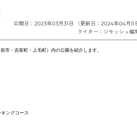
】
公開日：2023年03月31日 （更新日：2024年04月11
ライター：ジモッシュ編
豊前市・吉富町・上毛町）内の公園を紹介します。
ーキングコース