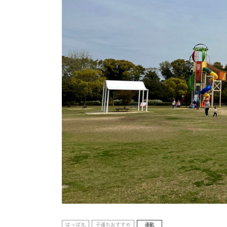
はっぱ丸
子連れおすすめ
連載