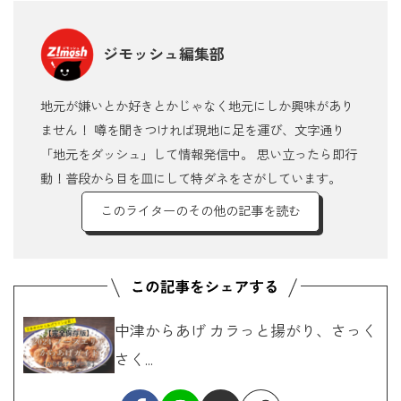
ジモッシュ編集部
地元が嫌いとか好きとかじゃなく地元にしか興味があり
ません！ 噂を聞きつければ現地に足を運び、文字通り
「地元をダッシュ」して情報発信中。 思い立ったら即行
動！普段から目を皿にして特ダネをさがしています。
このライターのその他の記事を読む
中津からあげ カラっと揚がり、さっく
さく...