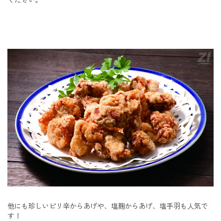
ください。
他にも珍しいピリ辛からあげや、塩麹からあげ、塩手羽も人気で
す！