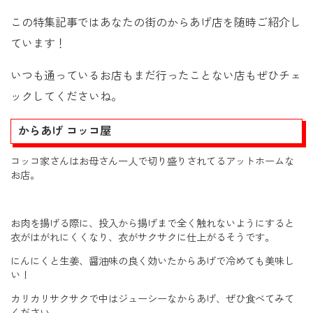
この特集記事ではあなたの街のからあげ店を随時ご紹介し
ています！
いつも通っているお店もまだ行ったことない店もぜひチェ
ックしてくださいね。
からあげ コッコ屋
コッコ家さんはお母さん一人で切り盛りされてるアットホームな
お店。
お肉を揚げる際に、投入から揚げまで全く触れないようにすると
衣がはがれにくくなり、衣がサクサクに仕上がるそうです。
にんにくと生姜、醤油味の良く効いたからあげで冷めても美味し
い！
カリカリサクサクで中はジューシーなからあげ、ぜひ食べてみて