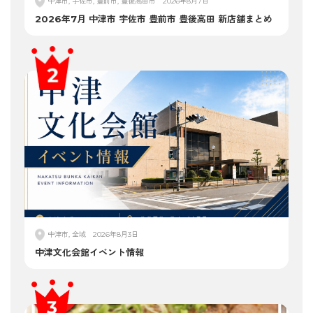
中津市, 宇佐市, 豊前市, 豊後高田市
2026年8月7日
2026年7月 中津市 宇佐市 豊前市 豊後高田 新店舗まとめ
中津市, 全域
2026年8月3日
中津文化会館イベント情報