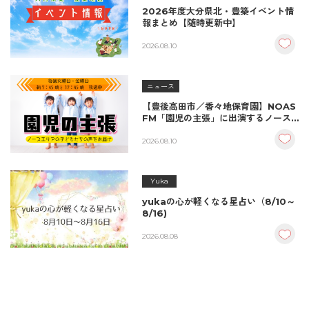
2026年度大分県北・豊築イベント情
報まとめ【随時更新中】
2026.08.10
ニュース
【豊後高田市／香々地保育園】NOAS
FM「園児の主張」に出演するノース
エリアの子どもたち
2026.08.10
Yuka
yukaの心が軽くなる星占い（8/10～
8/16)
2026.08.08