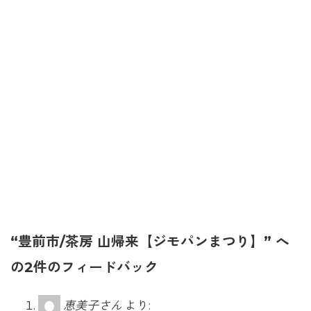
“豊前市/茶房 山帰来【ジモパンまつり】” へ
の2件のフィードバック
恵美子さん
より: