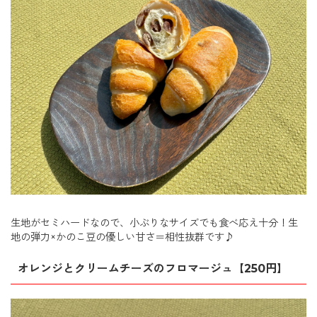
生地がセミハードなので、小ぶりなサイズでも食べ応え十分！生
地の弾力×かのこ豆の優しい甘さ＝相性抜群です♪
オレンジとクリームチーズのフロマージュ【250円】