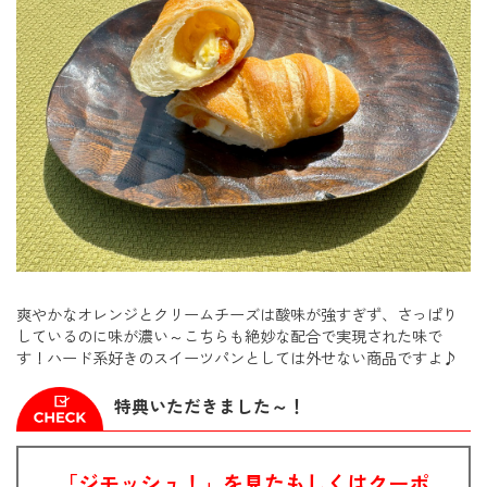
爽やかなオレンジとクリームチーズは酸味が強すぎず、さっぱり
しているのに味が濃い～こちらも絶妙な配合で実現された味で
す！ハード系好きのスイーツパンとしては外せない商品ですよ♪
特典いただきました～！
「ジモッシュ！」を見たもしくはクーポ