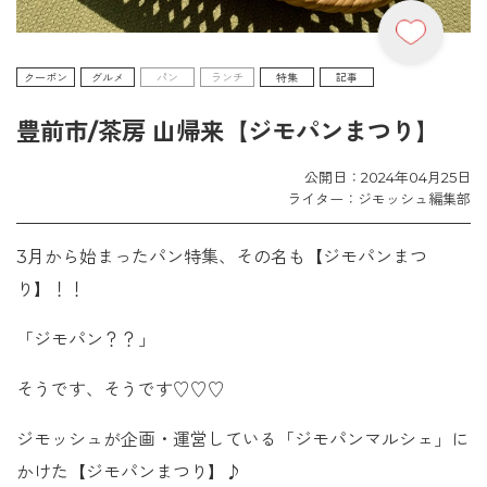
クーポン
グルメ
パン
ランチ
特集
記事
豊前市/茶房 山帰来【ジモパンまつり】
公開日：2024年04月25日
ライター：ジモッシュ編集部
3月から始まったパン特集、その名も【ジモパンまつ
り】！！
「ジモパン？？」
そうです、そうです♡♡♡
ジモッシュが企画・運営している「ジモパンマルシェ」に
かけた【ジモパンまつり】♪