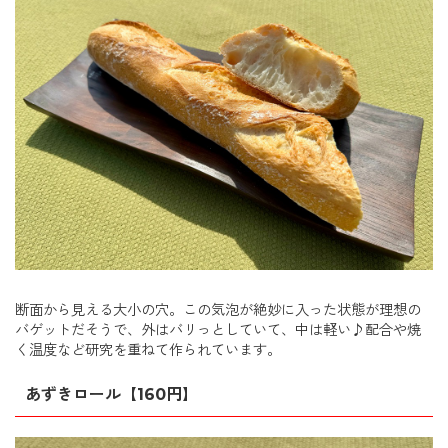
断面から見える大小の穴。この気泡が絶妙に入った状態が理想の
バゲットだそうで、外はバリっとしていて、中は軽い♪配合や焼
く温度など研究を重ねて作られています。
あずきロール【160円】