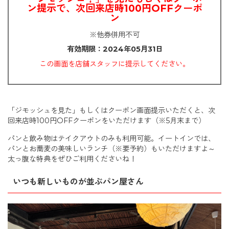
ン提示で、次回来店時100円OFFクーポ
ン
※他券併用不可
有効期限：2024年05月31日
この画面を店舗スタッフに提示してください。
「ジモッシュを見た」もしくはクーポン画面提示いただくと、次
回来店時100円OFFクーポンをいただけます（※5月末まで）
パンと飲み物はテイクアウトのみも利用可能。イートインでは、
パンとお蕎麦の美味しいランチ（※要予約）もいただけますよ～
太っ腹な特典をぜひご利用くださいね！
いつも新しいものが並ぶパン屋さん