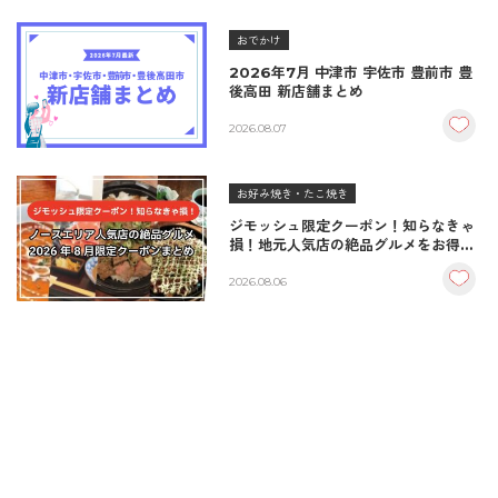
おでかけ
2026年7月 中津市 宇佐市 豊前市 豊
後高田 新店舗まとめ
2026.08.07
お好み焼き・たこ焼き
ジモッシュ限定クーポン！知らなきゃ
損！地元人気店の絶品グルメをお得に
楽しむクーポンまとめ
2026.08.06