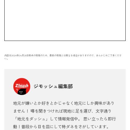
内容は2024年04月25日時点の情報のため、最新の情報とは異なる場合がありますので、あらかじめご了承くださ
い。
ジモッシュ編集部
地元が嫌いとか好きとかじゃなく地元にしか興味があり
ません！ 噂を聞きつければ現地に足を運び、文字通り
「地元をダッシュ」して情報発信中。 思い立ったら即行
動！普段から目を皿にして特ダネをさがしています。