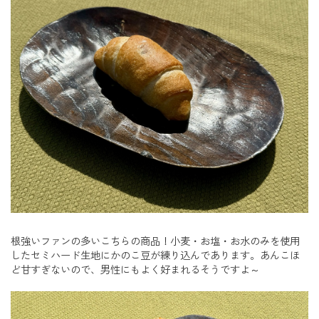
根強いファンの多いこちらの商品！小麦・お塩・お水のみを使用
したセミハード生地にかのこ豆が練り込んであります。あんこほ
ど甘すぎないので、男性にもよく好まれるそうですよ～