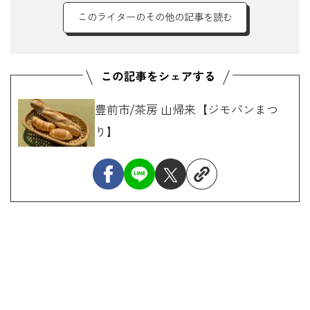
このライターのその他の記事を読む
豊前市/茶房 山帰来【ジモパンまつ
り】