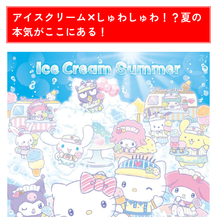
アイスクリーム✕しゅわしゅわ！？夏の
本気がここにある！