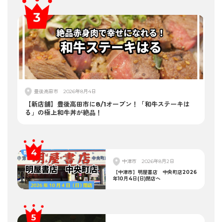
豊後高田市
2026年8月4日
【新店舗】豊後高田市に8/1オープン！「和牛ステーキは
る」の極上和牛丼が絶品！
中津市
2026年8月2日
【中津市】明屋書店 中央町店2026
年10月4日(日)閉店へ