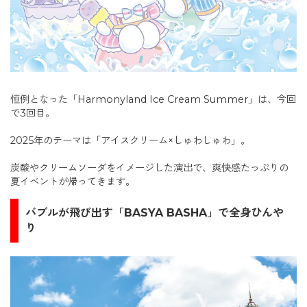
恒例となった「Harmonyland Ice Cream Summer」は、今回
で3回目。
2025年のテーマは「アイスクリーム×しゅわしゅわ」。
炭酸やクリームソーダをイメージした演出で、爽快感たっぷりの
夏イベントが帰ってきます。
バブルが飛び出す「BASYA BASHA」で全身ひんや
り