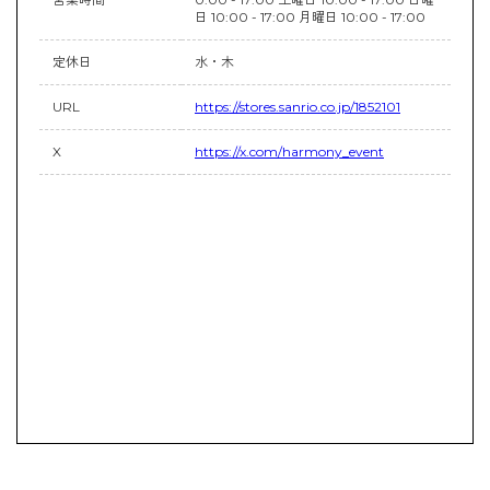
日 10:00 - 17:00 月曜日 10:00 - 17:00
定休日
水・木
URL
https://stores.sanrio.co.jp/1852101
X
https://x.com/harmony_event