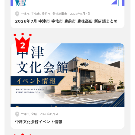
中津市, 宇佐市, 豊前市, 豊後高田市
2026年8月7日
2026年7月 中津市 宇佐市 豊前市 豊後高田 新店舗まとめ
中津市, 全域
2026年8月3日
中津文化会館イベント情報