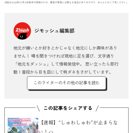
内容は2025年07月15日時点の情報のため、最新の情報とは異なる場合がありますので、あらかじめご了承ください。
ジモッシュ編集部
地元が嫌いとか好きとかじゃなく地元にしか興味があり
ません！ 噂を聞きつければ現地に足を運び、文字通り
「地元をダッシュ」して情報発信中。 思い立ったら即行
動！普段から目を皿にして特ダネをさがしています。
このライターのその他の記事を読む
【速報】“しゅわしゅわ”が止まらな
い！ハ...