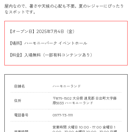
屋内なので、暑さや天候の心配も不要。夏のレジャーにぴったり
なスポットです。
【オープン日】2025年7月4日（金）
【場所】ハーモニーパーク イベントホール
【料金】入場無料（一部有料コンテンツあり）
店舗名
ハーモニーランド
〒879-1502 大分県 速見郡 日出町大字藤
住所
原5933 ハーモニーランド
電話番号
0977-73-1111
営業時間 火曜日 10:00 - 17:00 金曜日 1
営業時間
0:00 - 17:00 土曜日 10:00 - 17:00 日曜