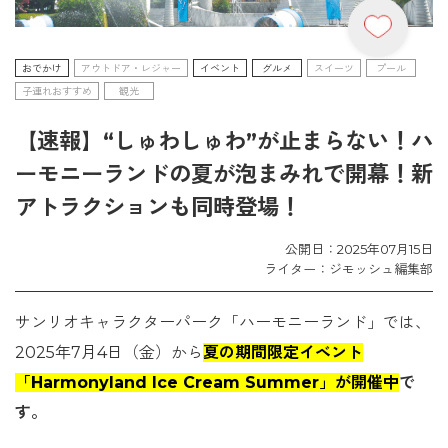
おでかけ
アウトドア・レジャー
イベント
グルメ
スイーツ
プール
子連れおすすめ
観光
【速報】“しゅわしゅわ”が止まらない！ハ
ーモニーランドの夏が泡まみれで開幕！新
アトラクションも同時登場！
公開日：2025年07月15日
ライター：ジモッシュ編集部
サンリオキャラクターパーク「ハーモニーランド」では、
2025年7月4日（金）から
夏の期間限定イベント
「Harmonyland Ice Cream Summer」が開催中
で
す。