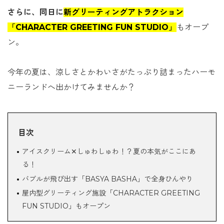
さらに、同日に
新グリーティングアトラクション
「CHARACTER GREETING FUN STUDIO」
もオープ
ン。
今年の夏は、涼しさとかわいさがたっぷり詰まったハーモ
ニーランドへ出かけてみませんか？
目次
アイスクリーム✕しゅわしゅわ！？夏の本気がここにあ
る！
バブルが飛び出す「BASYA BASHA」で全身ひんやり
屋内型グリーティング施設「CHARACTER GREETING
FUN STUDIO」もオープン