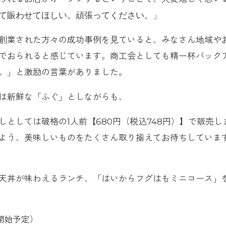
て賑わせてほしい。頑張ってください。」
創業された方々の成功事例を見ていると、みなさん地域や
でおられると感じています。商工会としても精一杯バック
。」と激励の言葉がありました。
は新鮮な「ふぐ」としながらも、
としては破格の1人前【680円（税込748円）】で販売し
よう、美味しいものをたくさん取り揃えてお待ちしていま
天丼が味わえるランチ、「はいからフグはもミニコース」
り開始予定）