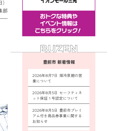
日）
集部
豊前市 新着情報
2026年8月7日 畑冷泉館の営
業について
2026年8月5日 セーフティネ
ット保証１号認定について
2026年8月5日 豊前市プレミ
アム付き商品券事業に関する
お知らせ