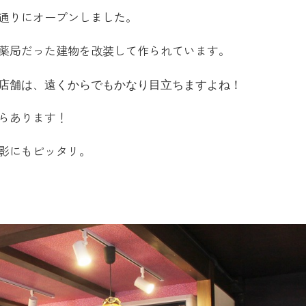
通りにオープンしました。
薬局だった建物を改装して作られています。
店舗は、遠くからでもかなり目立ちますよね！
らあります！
影にもピッタリ。