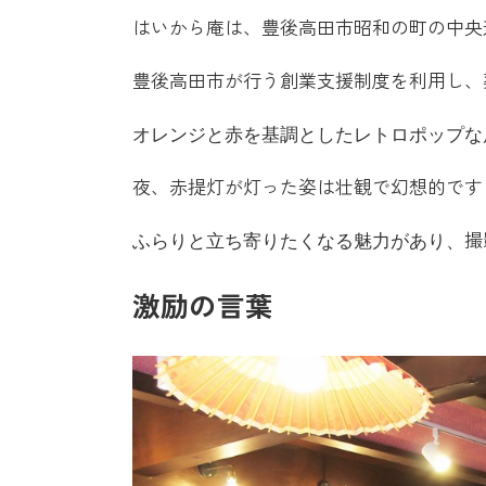
はいから庵は、豊後高田市昭和の町の中央
豊後高田市が行う創業支援制度を利用し、
オレンジと赤を基調とした
レトロポップな
夜、赤提灯が灯った姿は壮観で幻想的です
ふらりと立ち寄りたくなる魅力があり、
撮
激励の言葉