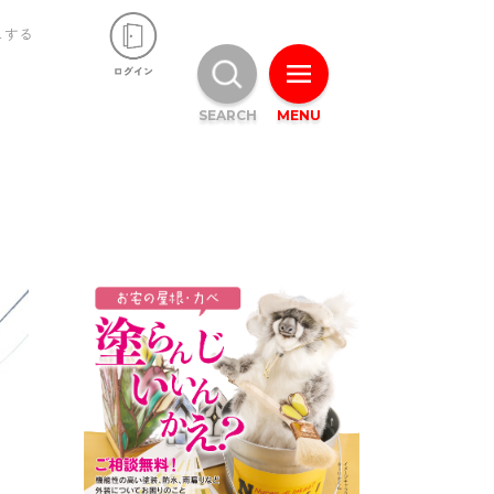
ュする
SEARCH
MENU