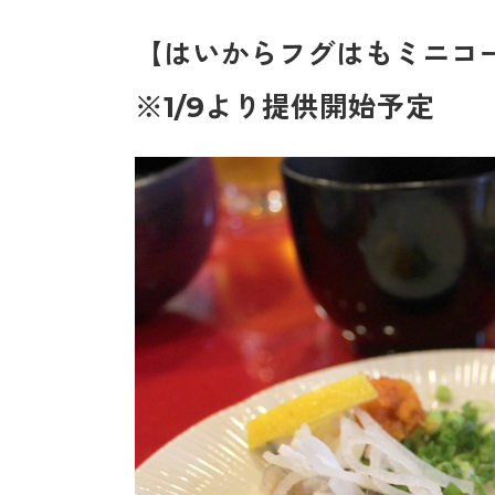
【はいからフグはもミニコース 
※1/9より提供開始予定