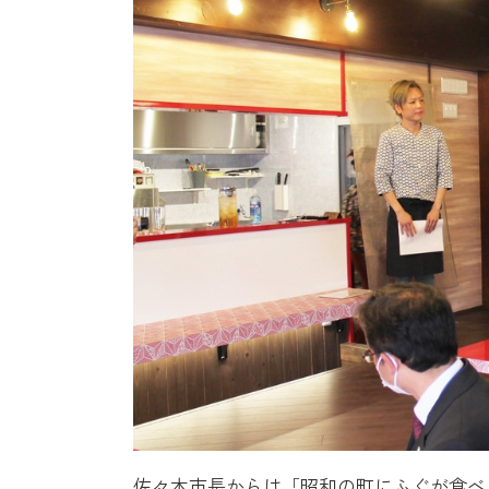
佐々木市長からは「昭和の町にふぐが食べ