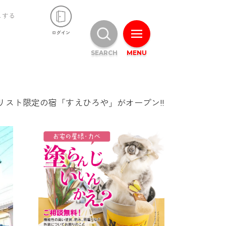
ュする
SEARCH
MENU
スト限定の宿「すえひろや」がオープン!!