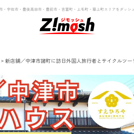
市・宇佐市・豊後高田市・豊前市・吉富町・上毛町・築上町エリアをダッシ
>
新店舗／中津市諸町に訪日外国人旅行者とサイクルツーリ