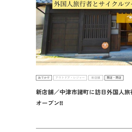
おでかけ
アウトドア・レジャー
新店舗
開店・閉店
新店舗／中津市諸町に訪日外国人旅
オープン!!