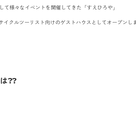
して様々なイベントを開催してきた「すえひろや」
とサイクルツーリスト向けのゲストハウスとしてオープンし
は??