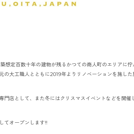
 築想定百数十年の建物が残るかつての商人町のエリアに佇
元の大工職人とともに2019年よりリノベーションを施した
専門店として、また冬にはクリスマスイベントなどを開催
てオープンします!!