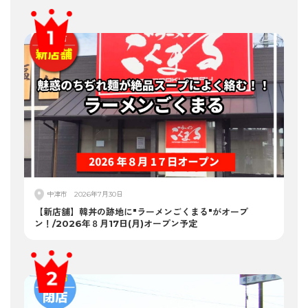
中津市
2026年7月30日
【新店舗】韓丼の跡地に"ラーメンごくまる"がオープ
ン！/2026年８月17日(月)オープン予定