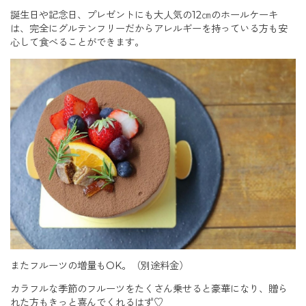
誕生日や記念日、プレゼントにも大人気の12㎝のホールケーキ
は、完全にグルテンフリーだからアレルギーを持っている方も安
心して食べることができます。
またフルーツの増量もOK。（別途料金）
カラフルな季節のフルーツをたくさん乗せると豪華になり、贈ら
れた方もきっと喜んでくれるはず♡