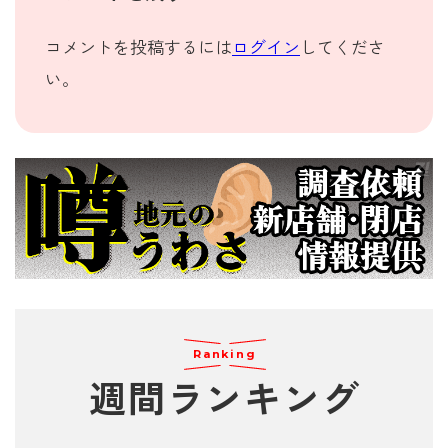
コメントを投稿するには
ログイン
してくださ
い。
Ranking
週間
ランキング