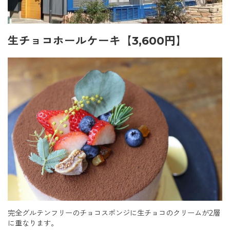
生チョコホールケーキ【3,600円】
完全グルテンフリーのチョコスポンジに生チョコのクリームが2層
に重なります。