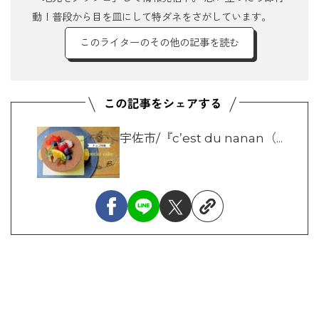
動！普段から目を皿にして特ダネをさがしています。
このライターのその他の記事を読む
宇佐市/『c’est du nanan（...