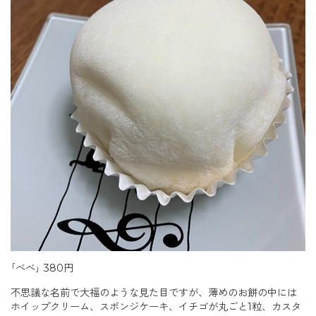
｢べべ｣ 380円
不思議な名前で大福のような見た目ですが、薄めのお餅の中には
ホイップクリーム、スポンジケーキ、イチゴが丸ごと1粒、カスタ