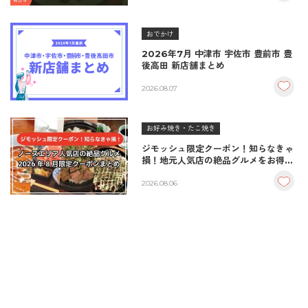
おでかけ
2026年7月 中津市 宇佐市 豊前市 豊
後高田 新店舗まとめ
2026.08.07
お好み焼き・たこ焼き
ジモッシュ限定クーポン！知らなきゃ
損！地元人気店の絶品グルメをお得に
楽しむクーポンまとめ
2026.08.06