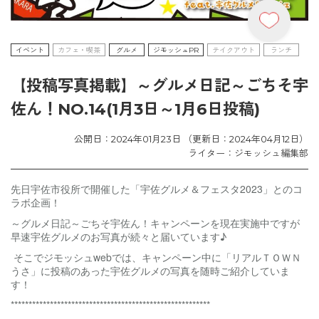
イベント
カフェ・喫茶
グルメ
ジモッシュPR
テイクアウト
ランチ
【投稿写真掲載】～グルメ日記～ごちそ宇
佐ん！NO.14(1月3日～1月6日投稿)
公開日：2024年01月23日 （更新日：2024年04月12日）
ライター：ジモッシュ編集部
先日宇佐市役所で開催した「宇佐グルメ＆フェスタ2023」とのコ
ラボ企画！
～グルメ日記～ごちそ宇佐ん！キャンペーンを現在実施中ですが
早速宇佐グルメのお写真が続々と届いています♪
そこでジモッシュwebでは、キャンペーン中に「リアルＴＯＷＮ
うさ」に投稿のあった宇佐グルメの写真を随時ご紹介していま
す！
********************************************************