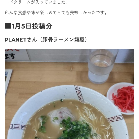
ードクリームが入っていました。
色んな食感や味が楽しめてとても美味しかったです。
■1月5日投稿分
PLANETさん（豚骨ラーメン嬉屋）