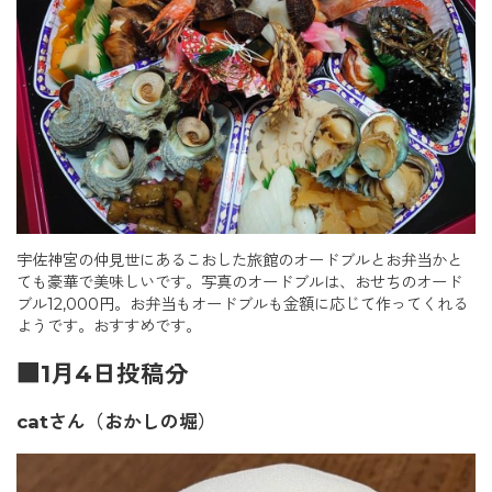
宇佐神宮の仲見世にあるこおした旅館のオードブルとお弁当かと
ても豪華で美味しいです。写真のオードブルは、おせちのオード
ブル12,000円。お弁当もオードブルも金額に応じて作ってくれる
ようです。おすすめです。
■1月4日投稿分
catさん（おかしの堀）