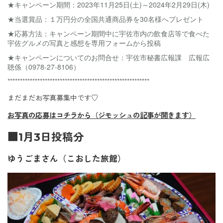
★キャンペーン期間：2023年11月25日(土)～2024年2月29日(木)
★当選賞品：１万円分の全国共通商品券を30名様へプレゼント
★応募方法：キャンペーン期間中に宇佐市内の飲食店等で食べた
宇佐グルメの写真と感想を専用フォームから投稿
★キャンペーンについてのお問合せ：宇佐市秘書広報課 広報広
聴係（0978-27-8106）
*********************************************************
まだまだお写真募集中です♡
お写真の応募はコチラから（ジモッシュの記事が開きます）
■1月3日投稿分
ゆうごまさん（こおした旅館）