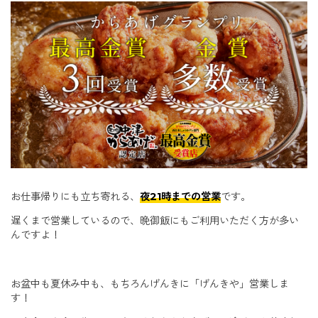
お仕事帰りにも立ち寄れる、
夜21時までの営業
です。
遅くまで営業しているので、晩御飯にもご利用いただく方が多い
んですよ！
お盆中も夏休み中も、もちろんげんきに「げんきや」営業しま
す！