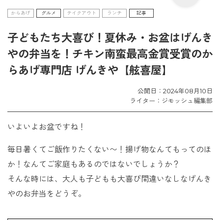
からあげ
グルメ
テイクアウト
ランチ
記事
子どもたち大喜び！夏休み・お盆はげんき
やの弁当を！チキン南蛮最高金賞受賞のか
らあげ専門店 げんきや【舷喜屋】
公開日：2024年08月10日
ライター：ジモッシュ編集部
いよいよお盆ですね！
毎日暑くてご飯作りたくない〜！揚げ物なんてもってのほ
か！なんてご家庭もあるのではないでしょうか？
そんな時には、大人も子どもも大喜び間違いなしなげんき
やのお弁当をどうぞ。