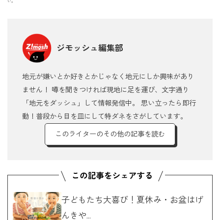
い。
ジモッシュ編集部
地元が嫌いとか好きとかじゃなく地元にしか興味があり
ません！ 噂を聞きつければ現地に足を運び、文字通り
「地元をダッシュ」して情報発信中。 思い立ったら即行
動！普段から目を皿にして特ダネをさがしています。
このライターのその他の記事を読む
子どもたち大喜び！夏休み・お盆はげ
んきや...