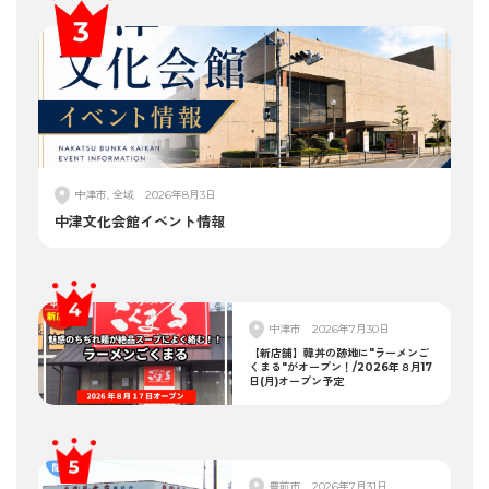
中津市, 全域
2026年8月3日
中津文化会館イベント情報
中津市
2026年7月30日
【新店舗】韓丼の跡地に"ラーメンご
くまる"がオープン！/2026年８月17
日(月)オープン予定
豊前市
2026年7月31日