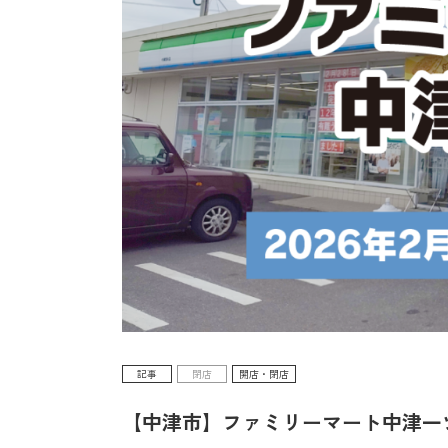
記事
閉店
開店・閉店
【中津市】ファミリーマート中津一ツ