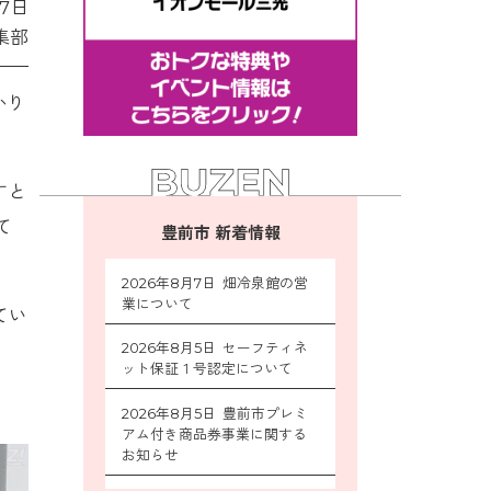
7日
集部
かり
すと
て
豊前市 新着情報
2026年8月7日 畑冷泉館の営
業について
てい
2026年8月5日 セーフティネ
ット保証１号認定について
2026年8月5日 豊前市プレミ
アム付き商品券事業に関する
お知らせ