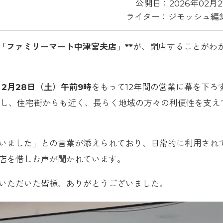
公開日：2026年02月2
ライター：ジモッシュ編
*「ファミリーマート中津宮夫店」**
が、閉店することがわ
）2月28日（土）午前9時
をもって12年間の営業に幕を下ろ
置し、住宅街からも近く、長らく地域の方々の利便性を支え
いました」との言葉が添えられており、日常的に利用され
店を惜しむ声が聞かれています。
いただいた皆様、ありがとうございました。