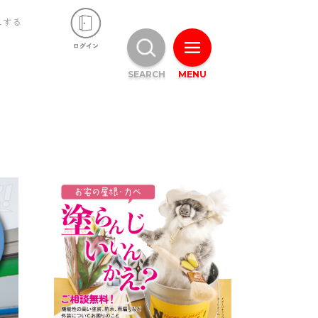
ュする
SEARCH
MENU