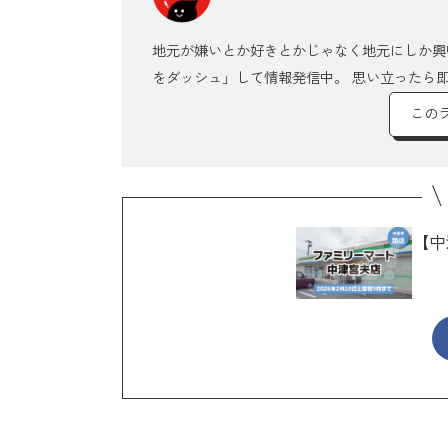
地元が嫌いとか好きとかじゃなく地元にしか興
をダッシュ」して情報発信中。 思い立ったら
この
【中