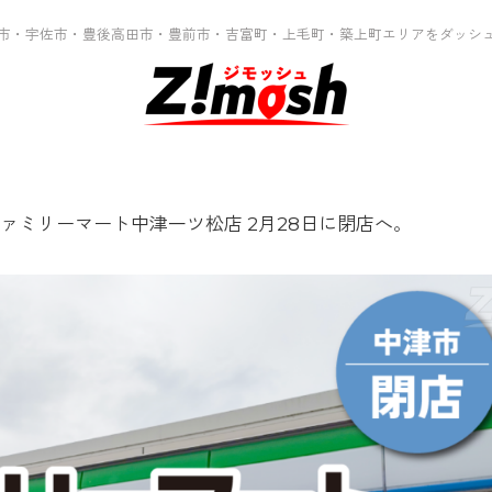
市・宇佐市・豊後高田市・豊前市・吉富町・上毛町・築上町エリアをダッシ
ァミリーマート中津一ツ松店 2月28日に閉店へ。