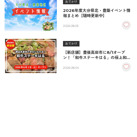
おでかけ
2026年度大分県北・豊築イベント情
報まとめ【随時更新中】
2026.08.05
おでかけ
【新店舗】豊後高田市に8/1オープ
ン！「和牛ステーキはる」の極上和牛
丼が絶品！
2026.08.04