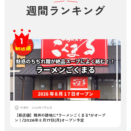
週間
ランキング
中津市
2026年7月30日
【新店舗】韓丼の跡地に"ラーメンごくまる"がオープ
ン！/2026年８月17日(月)オープン予定