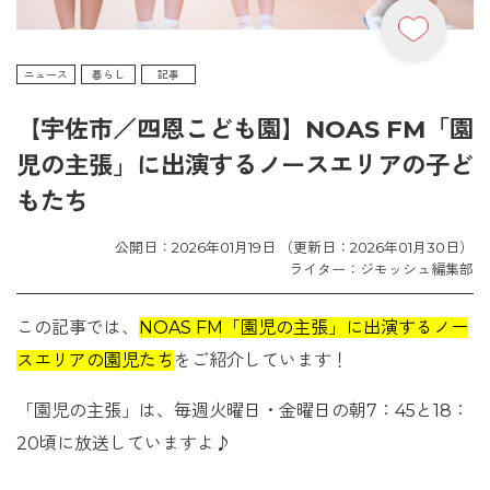
ニュース
暮らし
記事
【宇佐市／四恩こども園】NOAS FM「園
児の主張」に出演するノースエリアの子ど
もたち
公開日：2026年01月19日 （更新日：2026年01月30日）
ライター：ジモッシュ編集部
この記事では、
NOAS FM「園児の主張」に出演するノー
スエリアの園児たち
をご紹介しています！
「園児の主張」は、毎週火曜日・金曜日の朝7：45と18：
20頃に放送していますよ♪