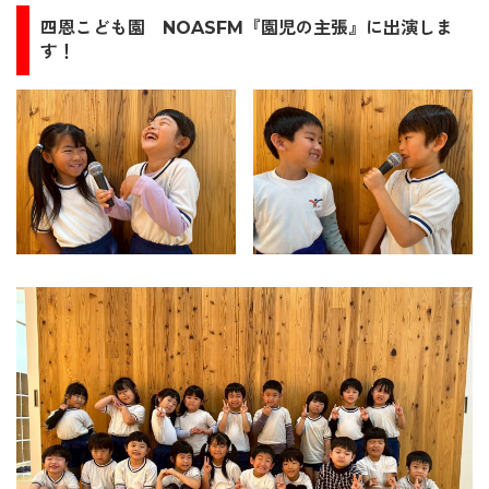
四恩こども園
NOASFM『園児の主張』に出演しま
す！