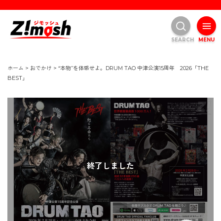
SEARCH
MENU
ホーム
>
おでかけ
>
“本物”を体感せよ。DRUM TAO 中津公演15周年 2026「THE
BEST」
終了しました