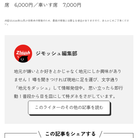
席 6,000円／車いす席 7,000円
内容は2026年02月27日時点の情報のため、最新の情報とは異なる場合がありますので、あらかじめご了承くださ
い。
ジモッシュ編集部
地元が嫌いとか好きとかじゃなく地元にしか興味があり
ません！ 噂を聞きつければ現地に足を運び、文字通り
「地元をダッシュ」して情報発信中。 思い立ったら即行
動！普段から目を皿にして特ダネをさがしています。
このライターのその他の記事を読む