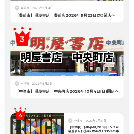
豊前市
2026年7月31日
【豊前市】明屋書店 豊前店2026年9月23日(水)閉店へ
中津市
2026年8月2日
【中津市】明屋書店 中央町店2026年10月4日(日)閉店へ
中津市
2026年7月31日
【中津市】下田亭の1,200円ランチが
凄過ぎる！視界を埋め尽くす15品の手