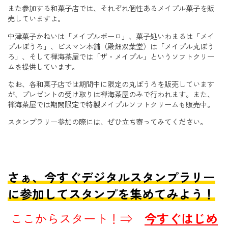
また参加する和菓子店では、それぞれ個性あるメイプル菓子を販
売していますよ。
中津菓子かねいは「メイプルボーロ」、菓子処いわまるは「メイ
プルぼうろ」、ビスマン本舗（殿畑双葉堂）は「メイプル丸ぼう
ろ」、そして禅海茶屋では「ザ・メイプル」というソフトクリー
ムを提供しています。
なお、各和菓子店では期間中に限定の丸ぼうろを販売しています
が、プレゼントの受け取りは禅海茶屋のみで行われます。また、
禅海茶屋では期間限定で特製メイプルソフトクリームも販売中。
スタンプラリー参加の際には、ぜひ立ち寄ってみてください。
さぁ、今すぐデジタルスタンプラリー
に参加してスタンプを集めてみよう！
ここからスタート！⇒
今すぐはじめ