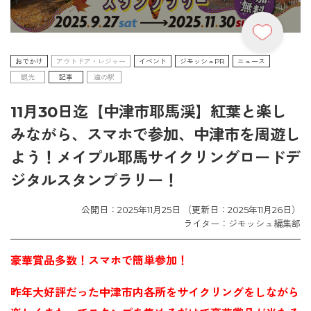
おでかけ
アウトドア・レジャー
イベント
ジモッシュPR
ニュース
観光
記事
道の駅
11月30日迄【中津市耶馬渓】紅葉と楽し
みながら、スマホで参加、中津市を周遊し
よう！メイプル耶馬サイクリングロードデ
ジタルスタンプラリー！
公開日：2025年11月25日 （更新日：2025年11月26日）
ライター：ジモッシュ編集部
豪華賞品多数！スマホで簡単参加！
昨年大好評だった中津市内各所をサイクリングをしながら