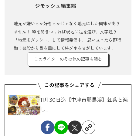
ジモッシュ編集部
地元が嫌いとか好きとかじゃなく地元にしか興味があり
ません！ 噂を聞きつければ現地に足を運び、文字通り
「地元をダッシュ」して情報発信中。 思い立ったら即行
動！普段から目を皿にして特ダネをさがしています。
このライターのその他の記事を読む
11月30日迄【中津市耶馬渓】紅葉と楽
し...