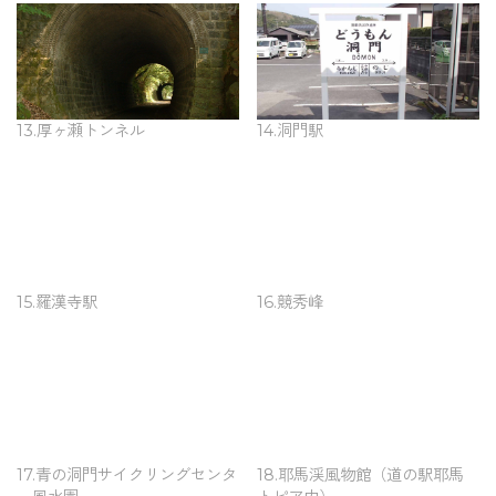
13.厚ヶ瀬トンネル
14.洞門駅
15.羅漢寺駅
16.競秀峰
17.青の洞門サイクリングセンタ
18.耶馬渓風物館（道の駅耶馬