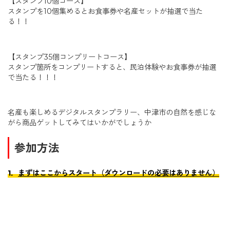
【スタンプ10個コース】
スタンプを10個集めるとお食事券や名産セットが抽選で当た
る！！
【スタンプ35個コンプリートコース】
スタンプ箇所をコンプリートすると、民泊体験やお食事券が抽選
で当たる！！！
名産も楽しめるデジタルスタンプラリー、中津市の自然を感じな
がら商品ゲットしてみてはいかがでしょうか
参加方法
1．
まずはここからスタート（ダウンロードの必要はありません）