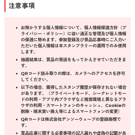
注意事項
お預かりする個人情報について、個人情報保護方針（プ
ライバシー・ポリシー）に従い適正な管理及び個人情報
の保護に努めます。参加登録及び景品応募時にご入力い
ただいた個人情報は本スタンプラリーの運用でのみ使用
します。
抽選結果は、賞品の発送をもってかえさせていただきま
す。
QRコード読み取りの際は、カメラへのアクセスを許可
してください。
以下の場合、獲得したスタンプ履歴が保存されない場合
があります。（プライベートモード、シークレットモー
ドの利用・アプリ内ブラウザなど推奨環境と異なるブラ
ウザの利用・スマートフォンのキャッシュ、Cookieの
削除・端末買い換え等によるスマートフォンの変更）
QRコードは株式会社デンソーウェーブの登録商標で
す。
賞品応募に関する必要事項の記入漏れや虚偽の記載があ