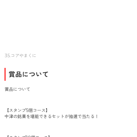
35.コアやまくに
賞品について
賞品について
【スタンプ5個コース】
中津の銘菓を堪能できるセットが抽選で当たる！