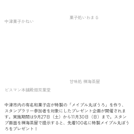
菓子処いわまる
中津菓子かねい
甘味処 禅海茶屋
ビスマン本舗殿畑双葉堂
中津市内の有名和菓子店が特製の「メイプル丸ぼうろ」を作り、
スタンプラリー参加者を対象にしたプレゼント企画が開催されま
す。実施期間は9月27日（土）から11月30日（日）まで。スタン
プ画面を禅海茶屋で提示すると、先着100名に特製メイプル丸ぼう
ろをプレゼント！