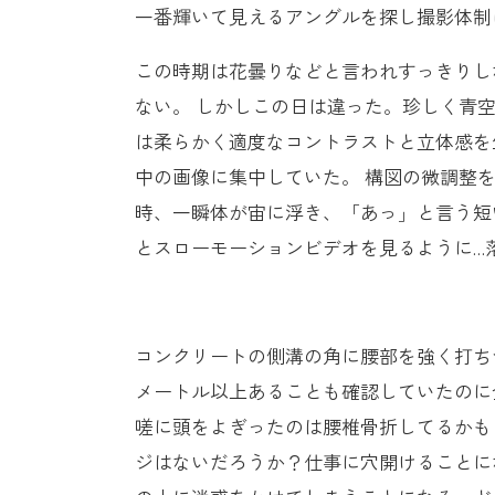
一番輝いて見えるアングルを探し撮影体制
この時期は花曇りなどと言われすっきりし
ない。 しかしこの日は違った。珍しく青
は柔らかく適度なコントラストと立体感を
中の画像に集中していた。 構図の微調整
時、一瞬体が宙に浮き、「あっ」と言う短
とスローモーションビデオを見るように…
コンクリートの側溝の角に腰部を強く打ち
メートル以上あることも確認していたのに
嗟に頭をよぎったのは腰椎骨折してるかも
ジはないだろうか？仕事に穴開けることに