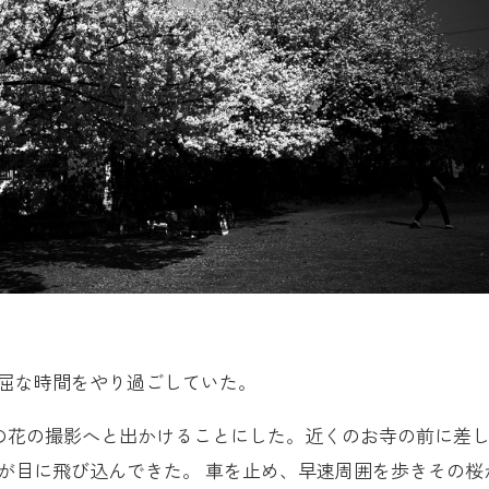
屈な時間をやり過ごしていた。
の花の撮影へと出かけることにした。近くのお寺の前に差
が目に飛び込んできた。 車を止め、早速周囲を歩きその桜