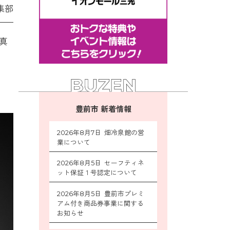
集部
真
豊前市 新着情報
2026年8月7日 畑冷泉館の営
業について
2026年8月5日 セーフティネ
ット保証１号認定について
2026年8月5日 豊前市プレミ
アム付き商品券事業に関する
お知らせ