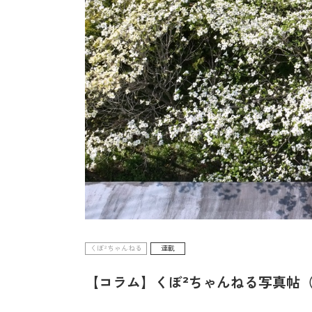
くぼ²ちゃんねる
連載
【コラム】くぼ²ちゃんねる写真帖（V