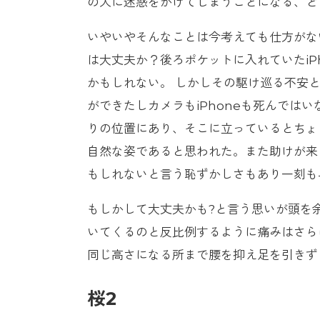
の人に迷惑をかけてしまうことになる、ど
いやいやそんなことは今考えても仕方がな
は大丈夫か？後ろポケットに入れていたiP
かもしれない。 しかしその駆け巡る不安
ができたしカメラもiPhoneも死んでは
りの位置にあり、そこに立っているとちょ
自然な姿であると思われた。また助けが来
もしれないと言う恥ずかしさもあり一刻も
もしかして大丈夫かも?と言う思いが頭を
いてくるのと反比例するように痛みはさら
同じ高さになる所まで腰を抑え足を引きず
桜2