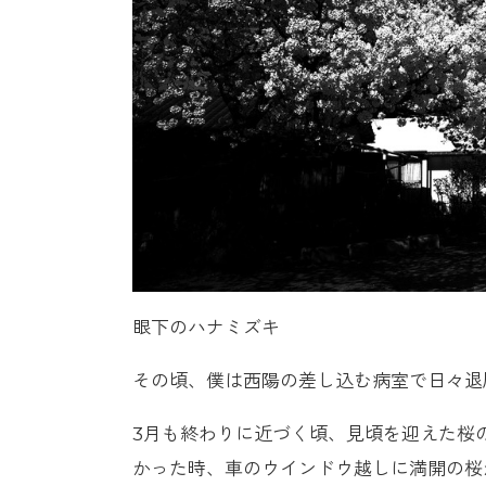
眼下のハナミズキ
その頃、僕は西陽の差し込む病室で日々退
3月も終わりに近づく頃、見頃を迎えた桜
かった時、車のウインドウ越しに満開の桜