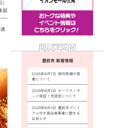
日）
集部
を通
豊前市 新着情報
2026年8月7日 畑冷泉館の営
業について
2026年8月5日 セーフティネ
ット保証１号認定について
2026年8月5日 豊前市プレミ
アム付き商品券事業に関する
お知らせ