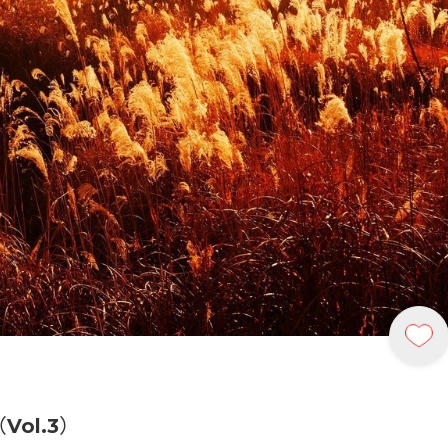
ol.3）