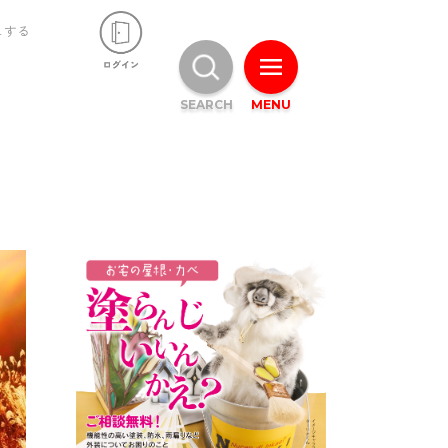
ュする
SEARCH
MENU