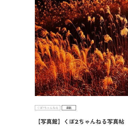
くぼ²ちゃんねる
連載
【写真館】くぼ2ちゃんねる写真帖（V