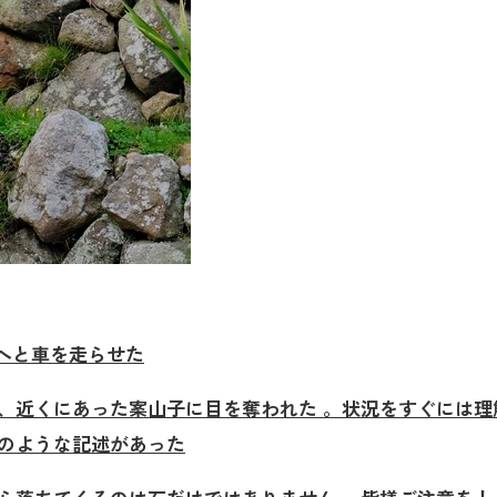
へと車を走らせた
、近くにあった案山子に目を
奪われた 。
状況をすぐには理
のよ
うな記述があった