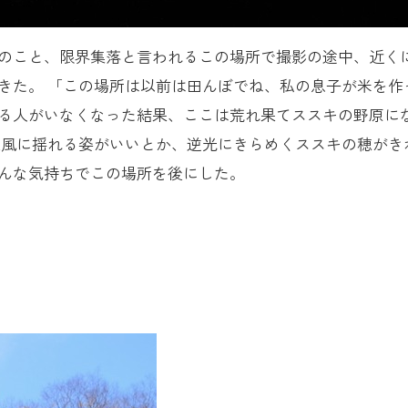
のこと、限界集落と言われるこの場所で撮影の途中、近く
きた。 「この場所は以前は田んぼでね、私の息子が米を作
る人がいなくなった結果、ここは荒れ果てススキの野原に
秋風に揺れる姿がいいとか、逆光にきらめくススキの穂がき
んな気持ちでこの場所を後にした。