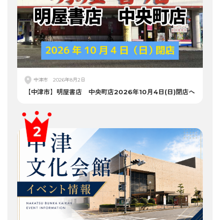
中津市
2026年8月2日
【中津市】明屋書店 中央町店2026年10月4日(日)閉店へ