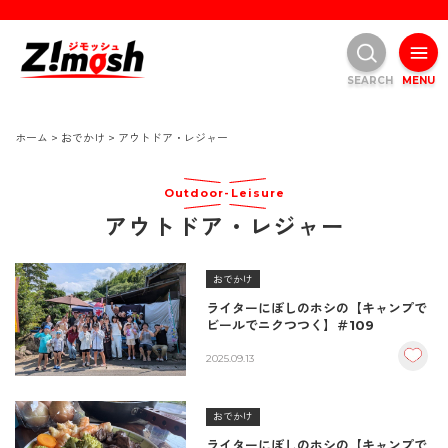
SEARCH
MENU
ホーム
>
おでかけ
>
アウトドア・レジャー
Outdoor-Leisure
アウトドア・レジャー
おでかけ
ライターにぼしのホシの【キャンプで
ビールでニクつつく】＃109
2025.09.13
おでかけ
ライターにぼしのホシの【キャンプで