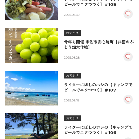
ビールでニクつつく】＃108
2025.08.30
おでかけ
今年も開催 宇佐市安心院町【非密のぶ
どう畑大作戦】
2025.08.28
おでかけ
ライターにぼしのホシの【キャンプで
ビールでニクつつく】＃107
2025.08.18
おでかけ
ライターにぼしのホシの【キャンプで
ビールでニクつつく】＃106