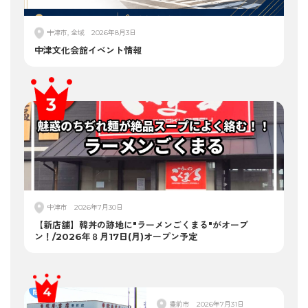
中津市, 全域
2026年8月3日
中津文化会館イベント情報
中津市
2026年7月30日
【新店舗】韓丼の跡地に"ラーメンごくまる"がオープ
ン！/2026年８月17日(月)オープン予定
豊前市
2026年7月31日