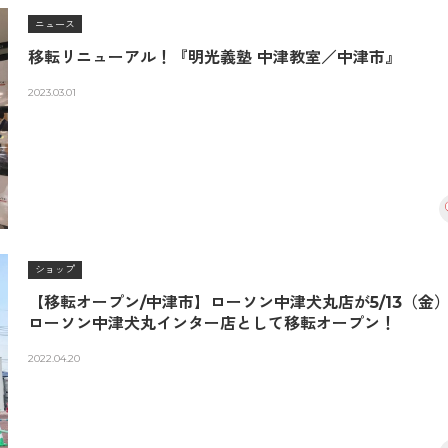
ニュース
移転リニューアル！『明光義塾 中津教室／中津市』
2023.03.01
ショップ
【移転オープン/中津市】ローソン中津犬丸店が5/13（金
ローソン中津犬丸インター店として移転オープン！
2022.04.20