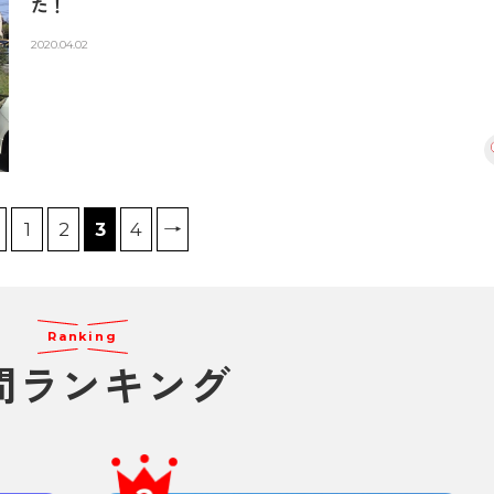
た！
2020.04.02
1
2
3
4
→
Ranking
間ランキング