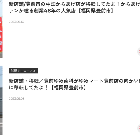
新店舗/豊前市の中畑からあげ店が移転してたよ！からあ
ァンが唸る創業48年の人気店【福岡県豊前市】
2023.05.16
移転リニューアル
新店舗・移転／豊前ゆめ歯科がゆめマート豊前店の向かい
に移転してたよ！【福岡県豊前市】
2023.05.08