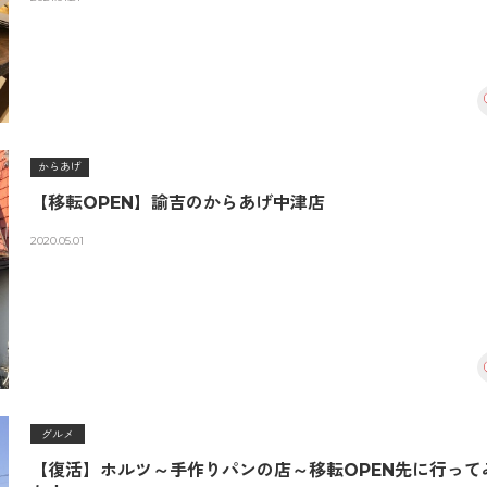
からあげ
【移転OPEN】諭吉のからあげ中津店
2020.05.01
グルメ
【復活】ホルツ～手作りパンの店～移転OPEN先に行って