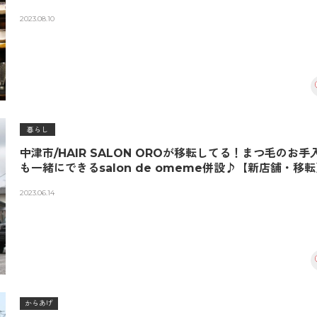
2023.08.10
暮らし
中津市/HAIR SALON OROが移転してる！まつ毛のお手
も一緒にできるsalon de omeme併設♪【新店舗・移
2023.06.14
からあげ