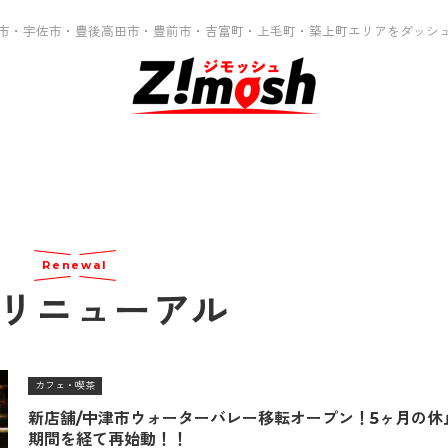
市・宇佐市・豊後高田市・豊前市・吉富町・上毛町・築上町エリアをダッシ
Renewal
リニューアル
カフェ・喫茶
新店舗/中津市ウォーターバレー移転オープン！5ヶ月の休
期間を経て再始動！！