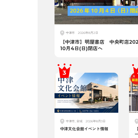
中津市
2026年8月2日
【中津市】明屋書店 中央町店202
10月4日(日)閉店へ
中津市, 全域
2026年8月3日
中津文化会館イベント情報