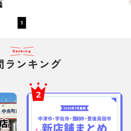
1
Ranking
間ランキング