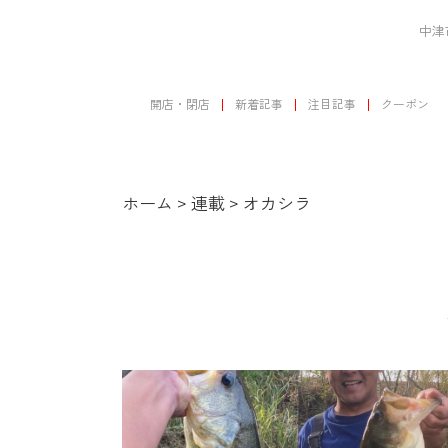
中津
開店・閉店
新着記事
注目記事
クーポン
ホーム
>
連載
>
オカシラ