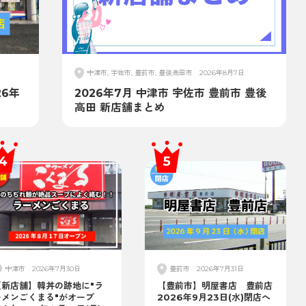
中津市, 宇佐市, 豊前市, 豊後高田市
2026年8月7日
6年
2026年7月 中津市 宇佐市 豊前市 豊後
高田 新店舗まとめ
中津市
2026年7月30日
豊前市
2026年7月31日
【新店舗】韓丼の跡地に"ラ
【豊前市】明屋書店 豊前店
ーメンごくまる"がオープ
2026年9月23日(水)閉店へ