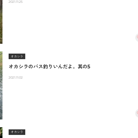
2021.11.25
オカシラ
オカシラのバス釣りいんだよ。其の5
2021.11.02
オカシラ