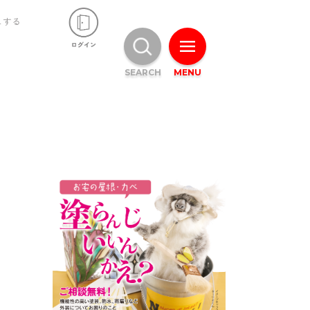
ュする
SEARCH
MENU