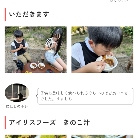
にぼしのホシ
いただきます
子供も美味しく食べられるぐらいのほど良い辛さ
でした。うましらーー
にぼしのホシ
アイリスフーズ きのこ汁