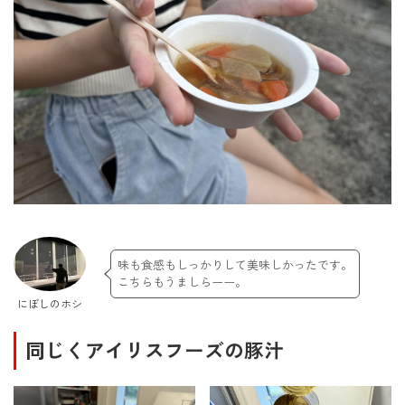
味も食感もしっかりして美味しかったです。
こちらもうましらーー。
にぼしのホシ
同じくアイリスフーズの豚汁