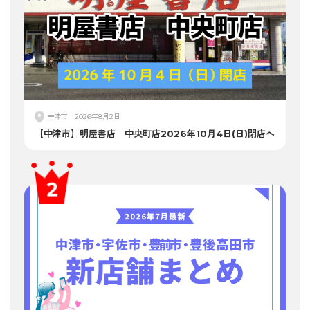
中津市
2026年8月2日
【中津市】明屋書店 中央町店2026年10月4日(日)閉店へ