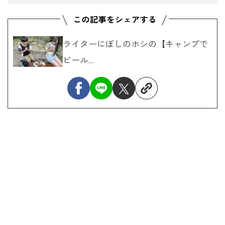
ライターにぼしのホシの【キャンプで
ビール...