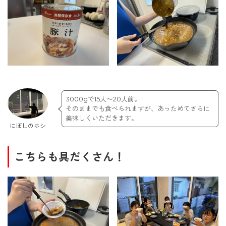
3000gで15人〜20人前。
そのままでも食べられますが、あっためてさらに
美味しくいただきます。
にぼしのホシ
こちらも具だくさん！