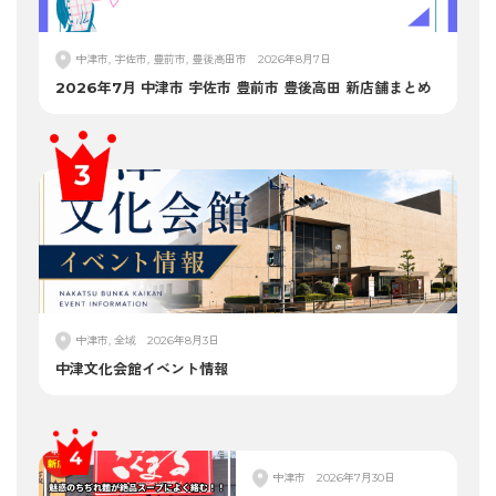
中津市, 宇佐市, 豊前市, 豊後高田市
2026年8月7日
2026年7月 中津市 宇佐市 豊前市 豊後高田 新店舗まとめ
中津市, 全域
2026年8月3日
中津文化会館イベント情報
中津市
2026年7月30日