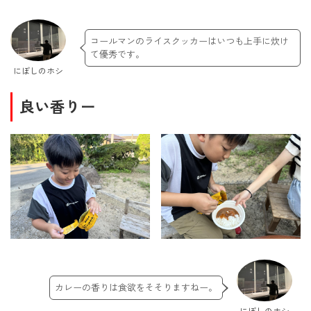
コールマンのライスクッカーはいつも上手に炊け
て優秀です。
にぼしのホシ
良い香りー
カレーの香りは食欲をそそりますねー。