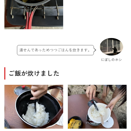
湯せんであっためつつごはんを炊きます。
にぼしのホシ
ご飯が炊けました