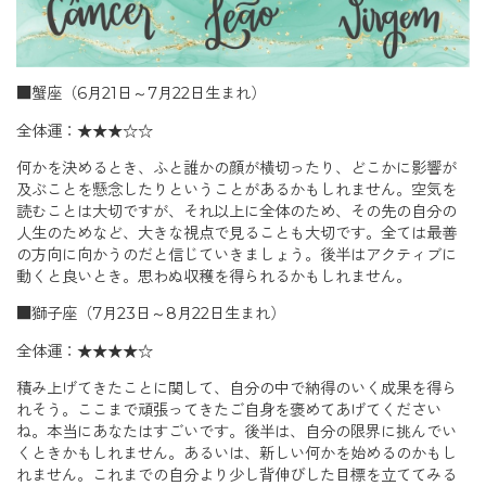
■蟹座（6月21日～7月22日生まれ）
全体運：★★★☆☆
何かを決めるとき、ふと誰かの顔が横切ったり、どこかに影響が
及ぶことを懸念したりということがあるかもしれません。空気を
読むことは大切ですが、それ以上に全体のため、その先の自分の
人生のためなど、大きな視点で見ることも大切です。全ては最善
の方向に向かうのだと信じていきましょう。後半はアクティブに
動くと良いとき。思わぬ収穫を得られるかもしれません。
■獅子座（7月23日～8月22日生まれ）
全体運：★★★★☆
積み上げてきたことに関して、自分の中で納得のいく成果を得ら
れそう。ここまで頑張ってきたご自身を褒めてあげてください
ね。本当にあなたはすごいです。後半は、自分の限界に挑んでい
くときかもしれません。あるいは、新しい何かを始めるのかもし
れません。これまでの自分より少し背伸びした目標を立ててみる