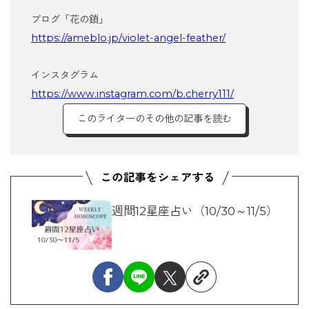
ブログ「花の鎖」
https://ameblo.jp/violet-angel-feather/
インスタグラム
https://www.instagram.com/b.cherry111/
このライターのその他の記事を読む
週間12星座占い（10/30～11/5）