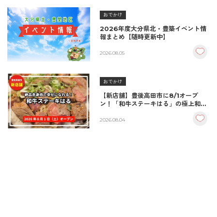
おでかけ
2026年度大分県北・豊築イベント情
報まとめ【随時更新中】
2026.08.05
おでかけ
【新店舗】豊後高田市に8/1オープ
ン！「和牛ステーキはる」の極上和牛
丼が絶品！
2026.08.04