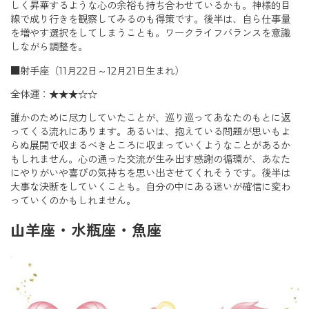
しく昇華するような心の余裕も持ち合わせているかも。神様的目
線で成り行きを観察してみるのも得策です。後半は、自ら仕事量
を増やす選択をしてしまうことも。ワークライフバランスを意識
しながら調整を。
■射手座（11月22日～12月21日生まれ）
全体運：★★★☆☆
誰かのために尽力していたことが、巡り巡ってあなたのもとに返
ってくる流れにあります。あるいは、抱えている問題が思いもよ
らぬ展開で収まるべきところに収まっていくようなことがあるか
もしれません。心の通った交流が生み出す感謝の循環が、あなた
にやりがいや喜びの気持ちを思い出させてくれそうです。後半は
大事な決断をしていくことも。自分の中にある迷いが確信に変わ
っていくのかもしれません。
山羊座・水瓶座・魚座