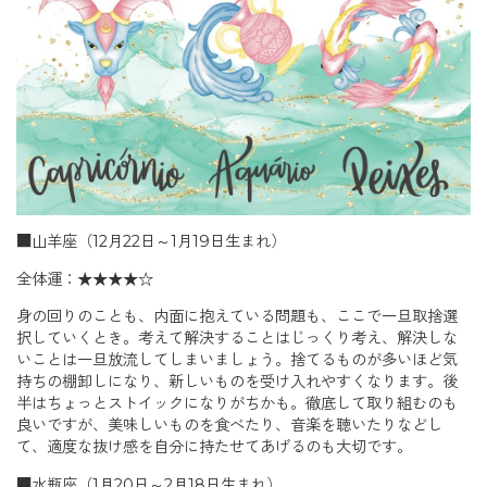
■山羊座（12月22日～1月19日生まれ）
全体運：★★★★☆
身の回りのことも、内面に抱えている問題も、ここで一旦取捨選
択していくとき。考えて解決することはじっくり考え、解決しな
いことは一旦放流してしまいましょう。捨てるものが多いほど気
持ちの棚卸しになり、新しいものを受け入れやすくなります。後
半はちょっとストイックになりがちかも。徹底して取り組むのも
良いですが、美味しいものを食べたり、音楽を聴いたりなどし
て、適度な抜け感を自分に持たせてあげるのも大切です。
■水瓶座（1月20日～2月18日生まれ）