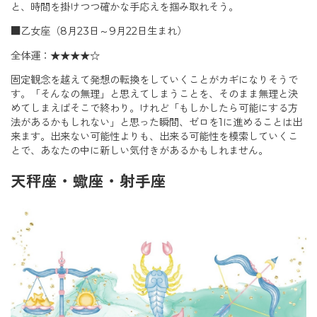
と、時間を掛けつつ確かな手応えを掴み取れそう。
■乙女座（8月23日～9月22日生まれ）
全体運：★★★★☆
固定観念を越えて発想の転換をしていくことがカギになりそうで
す。「そんなの無理」と思えてしまうことを、そのまま無理と決
めてしまえばそこで終わり。けれど「もしかしたら可能にする方
法があるかもしれない」と思った瞬間、ゼロを1に進めることは出
来ます。出来ない可能性よりも、出来る可能性を模索していくこ
とで、あなたの中に新しい気付きがあるかもしれません。
天秤座・蠍座・射手座