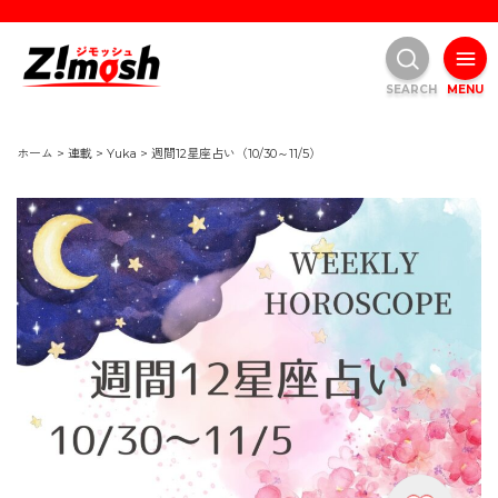
SEARCH
MENU
ホーム
>
連載
>
Yuka
>
週間12星座占い（10/30～11/5）