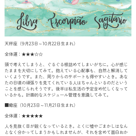
天秤座（9月23日～10月22日生まれ）
全体運：★★★☆☆
頭で考えてしまうと、ぐるぐる根詰めてしまいがちに。心が感じ
たままを大切にしてみて。抱えている心配事も、自然と解消して
いくようです。また、周りからのサポートも得やすいとき。あな
たの日頃の頑張りを見てくれている人はちゃんといるのだという
ことを感じられそうです。後半は私生活の予定含め忙しくなって
いるかも。計画的なスケジュール管理を意識してみて。
■蠍座（10月23日～11月21日生まれ）
全体運：★★★★★
人を見抜く目が鋭くなっているとき。とくに嘘やごまかしはなん
となく分かってしまうかもしれませんが、それを含めて面白おか