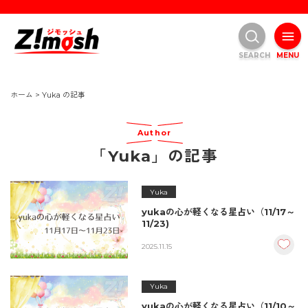
SEARCH
MENU
ホーム
>
Yuka の記事
Author
「Yuka」の記事
Yuka
yukaの心が軽くなる星占い（11/17～
11/23)
2025.11.15
Yuka
yukaの心が軽くなる星占い（11/10～