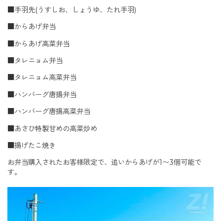
■手羽先(うすしお、しょうゆ、たれ手羽)
■からあげ弁当
■からあげ高菜弁当
■タレニョム弁当
■タレニョム高菜弁当
■ハンバーグ唐揚弁当
■ハンバーグ唐揚高菜弁当
■あさひ特製甘めの高菜炒め
■揚げたこ焼き
お弁当購入されたお客様限定で、追いからあげが1〜3個可能で
す。