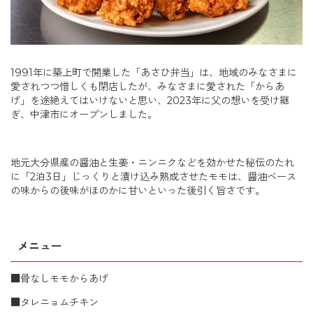
1991年に築上町で開業した「あさひ弁当」は、地域のみなさまに
愛されつつ惜しくも閉店したが、みなさまに愛された「からあ
げ」を途絶えてはいけないと思い、2023年に父の想いを受け継
ぎ、中津市にオープンしました。
地元大分県産の醤油と生姜・ニンニクなどを効かせた秘伝のたれ
に「2泊3日」じっくりと漬け込み熟成させたモモは、醤油ベース
の味からの後味がほのかに甘いといった後引く旨さです。
メニュー
■骨なしモモからあげ
■タレニョムチキン