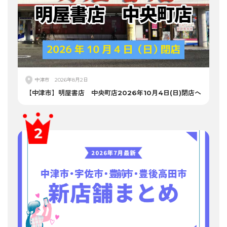
中津市
2026年8月2日
【中津市】明屋書店 中央町店2026年10月4日(日)閉店へ