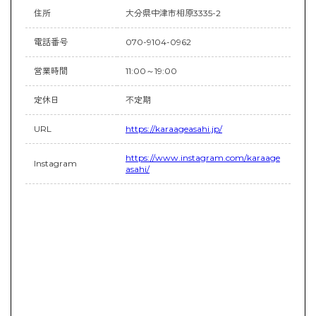
住所
大分県中津市相原3335-2
電話番号
070-9104-0962
営業時間
11:00～19:00
定休日
不定期
URL
https://karaageasahi.jp/
https://www.instagram.com/karaage
Instagram
asahi/