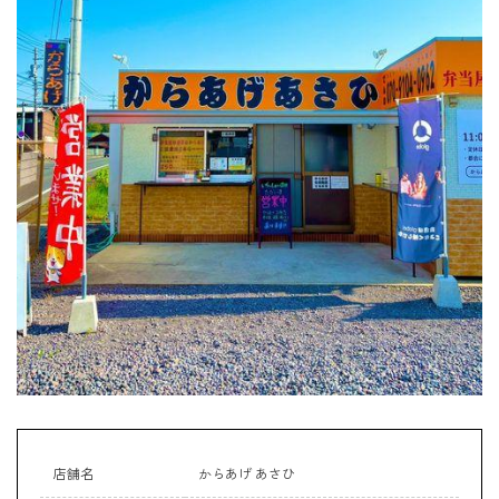
店舗名
からあげ あさひ