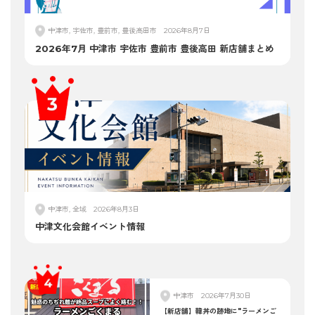
中津市, 宇佐市, 豊前市, 豊後高田市
2026年8月7日
2026年7月 中津市 宇佐市 豊前市 豊後高田 新店舗まとめ
中津市, 全域
2026年8月3日
中津文化会館イベント情報
中津市
2026年7月30日
【新店舗】韓丼の跡地に"ラーメンご