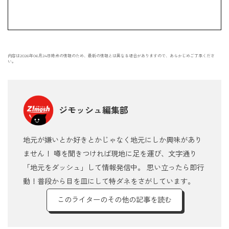
内容は2026年06月24日時点の情報のため、最新の情報とは異なる場合がありますので、あらかじめご了承くださ
い。
ジモッシュ編集部
地元が嫌いとか好きとかじゃなく地元にしか興味があり
ません！ 噂を聞きつければ現地に足を運び、文字通り
「地元をダッシュ」して情報発信中。 思い立ったら即行
動！普段から目を皿にして特ダネをさがしています。
このライターのその他の記事を読む