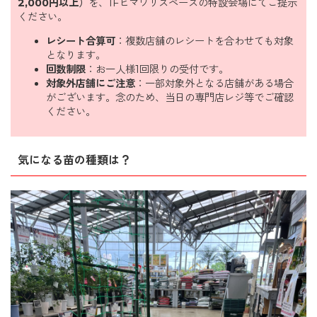
2,000円以上）
を、1Fヒマワリスペースの特設会場にてご提示
ください。
レシート合算可
：複数店舗のレシートを合わせても対象
となります。
回数制限
：お一人様1回限りの受付です。
対象外店舗にご注意
：一部対象外となる店舗がある場合
がございます。念のため、当日の専門店レジ等でご確認
ください。
気になる苗の種類は？