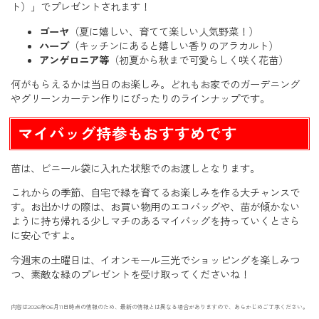
ト）」でプレゼントされます！
ゴーヤ
（夏に嬉しい、育てて楽しい人気野菜！）
ハーブ
（キッチンにあると嬉しい香りのアラカルト）
アンゲロニア等
（初夏から秋まで可愛らしく咲く花苗）
何がもらえるかは当日のお楽しみ。どれもお家でのガーデニング
やグリーンカーテン作りにぴったりのラインナップです。
マイバッグ持参もおすすめです
苗は、ビニール袋に入れた状態でのお渡しとなります。
これからの季節、自宅で緑を育てるお楽しみを作る大チャンスで
す。お出かけの際は、お買い物用のエコバッグや、苗が傾かない
ように持ち帰れる少しマチのあるマイバッグを持っていくとさら
に安心ですよ。
今週末の土曜日は、イオンモール三光でショッピングを楽しみつ
つ、素敵な緑のプレゼントを受け取ってくださいね！
内容は2026年06月11日時点の情報のため、最新の情報とは異なる場合がありますので、あらかじめご了承ください。