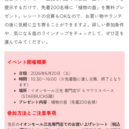
提示するだけで、先着200名様に「植物の苗」を無料プレ
ゼント。レシートの合算もOKなので、お買い物やランチ
の後に気軽に立ち寄ることができますよ。詳しい参加条件
や、気になる苗のラインナップをチェックして、ぜひ足を
運んでみてください。
イベント開催概要
日程
：2026年6月20日（土）
時間
：10:30〜16:00（※先着数に達し次第、終了となり
ます）
場所
：イオンモール三光 専門店1F ヒマワリスペース
（STARBUCKS隣）
プレゼント内容
：植物の苗（先着200名様）
参加方法とご注意事項
当日の
イオンモール三光専門店でのお買い上げレシート（税込