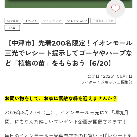
おでかけ
イベント
ショッピング
ジモッシュPR
子連れおすすめ
記事
【中津市】先着200名限定！イオンモール
三光でレシート提示してゴーヤやハーブな
ど「植物の苗」をもらおう【6/20】
公開日：2026年06月11日
ライター：ジモッシュ編集部
お買い物をして、お家に素敵な緑を迎えませんか？
2026年6月20日（土）、イオンモール三光にて「環境月
間」にちなんだ嬉しいプレゼント企画が開催されます！
当日のイオンモール三光専門店でのお買い上げレシートを