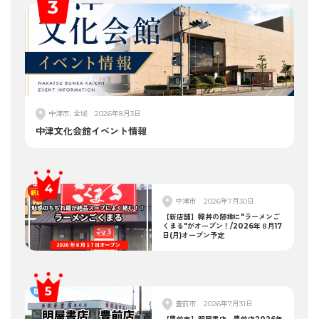
中津市, 全域
2026年8月3日
中津文化会館イベント情報
中津市
2026年7月30日
【新店舗】韓丼の跡地に"ラーメンご
くまる"がオープン！/2026年８月17
日(月)オープン予定
豊前市
2026年7月31日