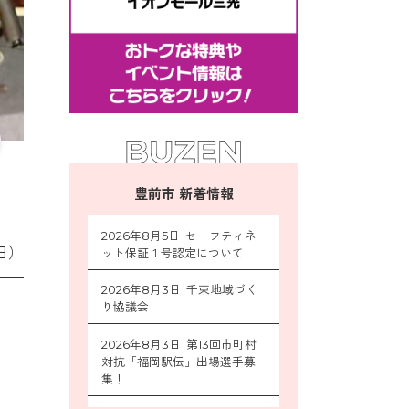
豊前市 新着情報
2026年8月5日 セーフティネ
日）
ット保証１号認定について
2026年8月3日 千束地域づく
り協議会
2026年8月3日 第13回市町村
対抗「福岡駅伝」出場選手募
集！