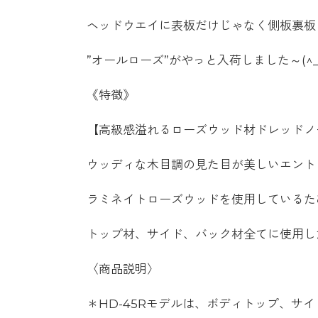
ヘッドウエイに表板だけじゃなく側板裏板
”オールローズ”がやっと入荷しました～(^_-
《特徴》
【高級感溢れるローズウッド材ドレッドノ
ウッディな木目調の見た目が美しいエント
ラミネイトローズウッドを使用しているた
トップ材、サイド、バック材全てに使用し
〈商品説明〉
＊HD-45Rモデルは、ボディトップ、サ