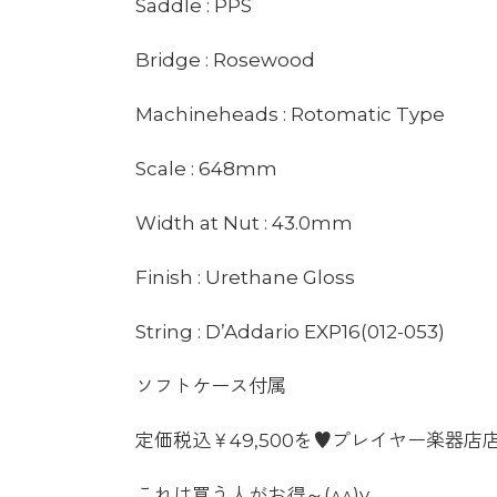
Saddle : PPS
Bridge : Rosewood
Machineheads : Rotomatic Type
Scale : 648mm
Width at Nut : 43.0mm
Finish : Urethane Gloss
String : D’Addario EXP16(012-053)
ソフトケース付属
定価税込￥49,500を♥プレイヤー楽器店
これは買う人がお得～(^^)v