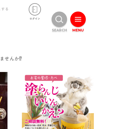
ュする
SEARCH
MENU
ませんか⁉️