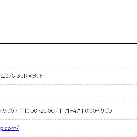
島田376-3 JR高架下
19:00・土10:00~20:00／[11月~4月]10:00~19:00
jp.com/