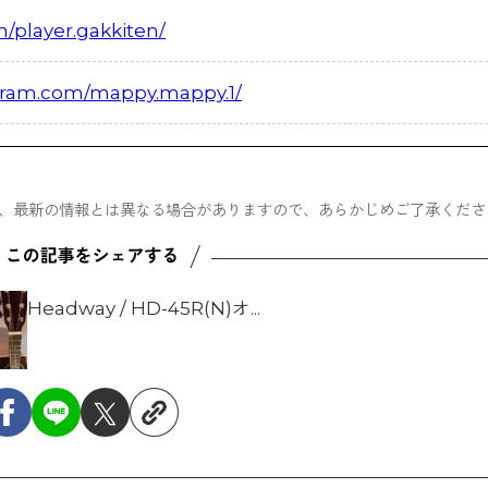
player.gakkiten/
agram.com/mappy.mappy.1/
ため、最新の情報とは異なる場合がありますので、あらかじめご了承くださ
Headway / HD-45R(N)オ...