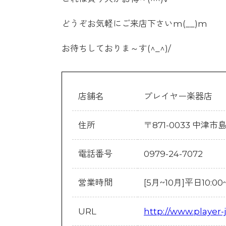
どうぞお気軽にご来店下さいm(__)m
お待ちしておりま～す(^_^)/
店舗名
プレイヤー楽器店
住所
〒871-0033 中津市
電話番号
0979-24-7072
営業時間
[5月~10月]平日10:00~
URL
http://www.player-