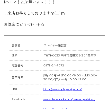
1本モノ！次は無いよ～！！！
ご来店お待ちしておりますm(__)m
お気楽にどうぞ(^_-)-☆
店舗名
プレイヤー楽器店
住所
〒871-0033 中津市島田376-3 JR高架下
電話番号
0979-24-7072
[5月~10月]平日10:00~19:00・土10:00~
営業時間
20:00／[11月~4月]10:00~19:00
URL
http://www.player-jp.com/
Facebook
www.facebook.com/player.gakkiten/