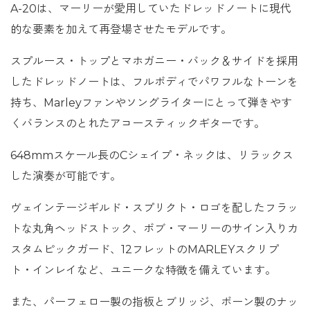
A-20は、マーリーが愛用していたドレッドノートに現代
的な要素を加えて再登場させたモデルです。
スプルース・トップとマホガニー・バック＆サイドを採用
したドレッドノートは、フルボディでパワフルなトーンを
持ち、Marleyファンやソングライターにとって弾きやす
くバランスのとれたアコースティックギターです。
648mmスケール長のCシェイプ・ネックは、リラックス
した演奏が可能です。
ヴェインテージギルド・スプリクト・ロゴを配したフラッ
トな丸角ヘッドストック、ボブ・マーリーのサイン入りカ
スタムピックガード、12フレットのMARLEYスクリプ
ト・インレイなど、ユニークな特徴を備えています。
また、パーフェロー製の指板とブリッジ、ボーン製のナッ