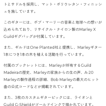
トとサドルを採用し、マット・ポリウレタン・フィニッシ
ュを施しています。
このギターには、ボブ・マーリーの音楽と地球への想いが
込められており、リサイクル・ナイロン製のMarley X
Guildギグバッグが付属しています。
また、ギルドはOne Planted社と提携し、Marleyギター
1本につき1本の木を植える活動を行っています。
付属のブックレットには、Marleyが所有するGuild
Madeiraの歴史、Marleyの家族からの生の声、A-20
Marleyの製作過程の詳細、Bob Marleyの最大のヒット
曲の公式コードなどが掲載されています。
また、3枚のカスタムギターピックには、ライオンと
Guild G-Shieldがゴールドインクで描かれています。