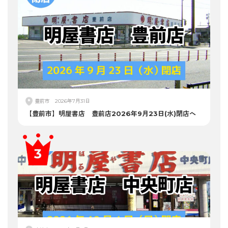
豊前市
2026年7月31日
【豊前市】明屋書店 豊前店2026年9月23日(水)閉店へ