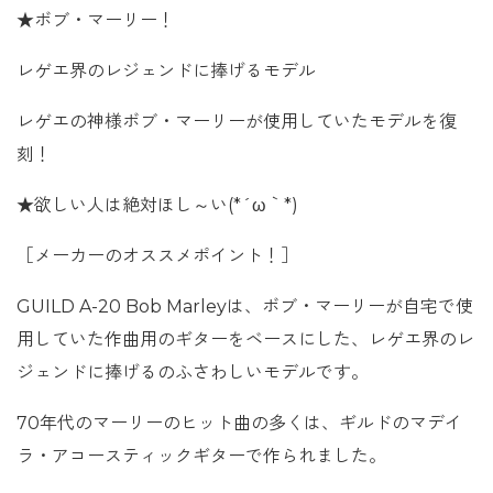
★ボブ・マーリー！
レゲエ界のレジェンドに捧げるモデル
レゲエの神様ボブ・マーリーが使用していたモデルを復
刻！
★欲しい人は絶対ほし～い(*´ω｀*)
［メーカーのオススメポイント！］
GUILD A-20 Bob Marleyは、ボブ・マーリーが自宅で使
用していた作曲用のギターをベースにした、レゲエ界のレ
ジェンドに捧げるのふさわしいモデルです。
70年代のマーリーのヒット曲の多くは、ギルドのマデイ
ラ・アコースティックギターで作られました。