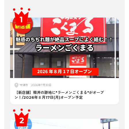
中津市
2026年7月30日
【新店舗】韓丼の跡地に"ラーメンごくまる"がオープ
ン！/2026年８月17日(月)オープン予定