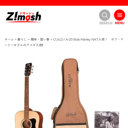
SEARCH
MENU
ホーム
>
暮らし
>
趣味・習い事
>
GUILD / A-20 Bob Marley NAT入荷！ ボブ・マ
ーリーモデルのアコギ入荷❗