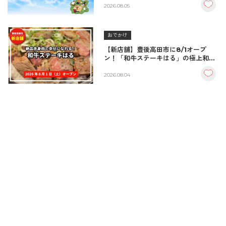
2026.08.05
おでかけ
【新店舗】豊後高田市に8/1オープ
ン！「和牛ステーキはる」の極上和牛
丼が絶品！
2026.08.04