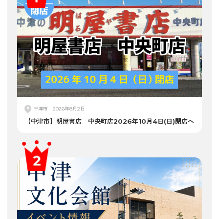
中津市
2026年8月2日
【中津市】明屋書店 中央町店2026年10月4日(日)閉店へ