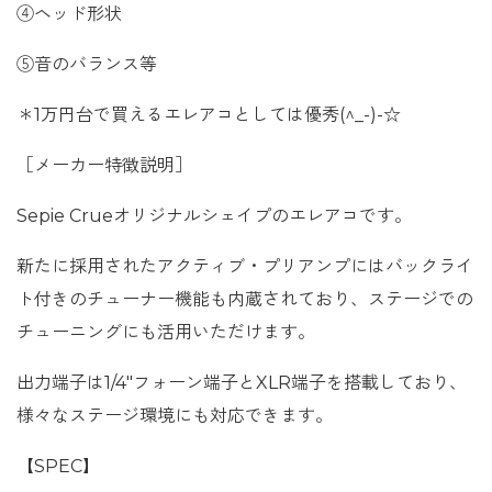
④ヘッド形状
⑤音のバランス等
＊1万円台で買えるエレアコとしては優秀(^_-)-☆
［メーカー特徴説明］
Sepie Crueオリジナルシェイプのエレアコです。
新たに採用されたアクティブ・プリアンプにはバックライ
ト付きのチューナー機能も内蔵されており、ステージでの
チューニングにも活用いただけます。
出力端子は1/4″フォーン端子とXLR端子を搭載しており、
様々なステージ環境にも対応できます。
【SPEC】