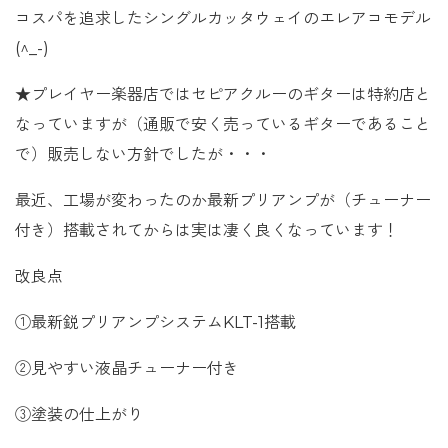
コスパを追求したシングルカッタウェイのエレアコモデル
(^_-)
★プレイヤー楽器店ではセピアクルーのギターは特約店と
なっていますが（通販で安く売っているギターであること
で）販売しない方針でしたが・・・
最近、工場が変わったのか最新プリアンプが（チューナー
付き）搭載されてからは実は凄く良くなっています！
改良点
①最新鋭プリアンプシステムKLT-1搭載
②見やすい液晶チューナー付き
③塗装の仕上がり