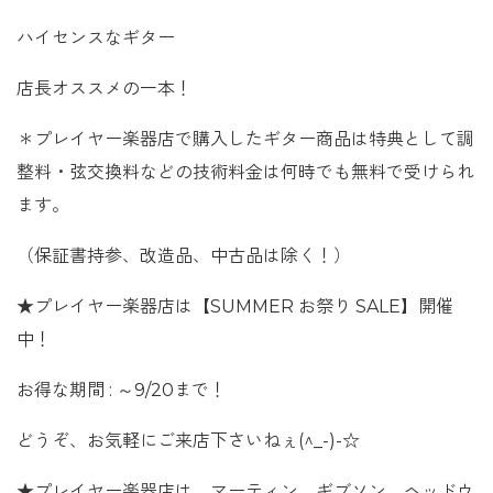
ハイセンスなギター
店長オススメの一本！
＊プレイヤー楽器店で購入したギター商品は特典として調
整料・弦交換料などの技術料金は何時でも無料で受けられ
ます。
（保証書持参、改造品、中古品は除く！）
★プレイヤー楽器店は【SUMMER お祭り SALE】開催
中！
お得な期間 : ～9/20まで！
どうぞ、お気軽にご来店下さいねぇ(^_-)-☆
★プレイヤー楽器店は、マーティン、ギブソン、ヘッドウ