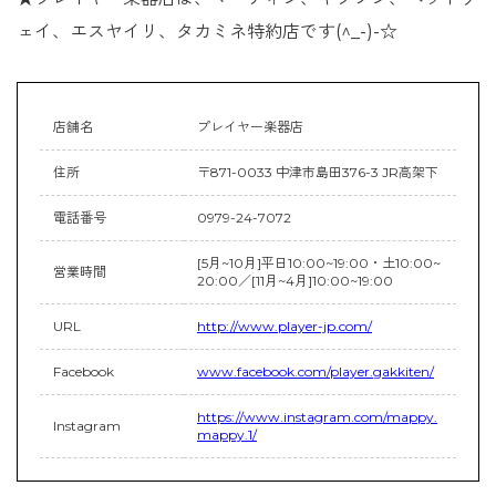
ェイ、エスヤイリ、タカミネ特約店です(^_-)-☆
店舗名
プレイヤー楽器店
住所
〒871-0033 中津市島田376-3 JR高架下
電話番号
0979-24-7072
[5月~10月]平日10:00~19:00・土10:00~
営業時間
20:00／[11月~4月]10:00~19:00
URL
http://www.player-jp.com/
Facebook
www.facebook.com/player.gakkiten/
https://www.instagram.com/mappy.
Instagram
mappy.1/