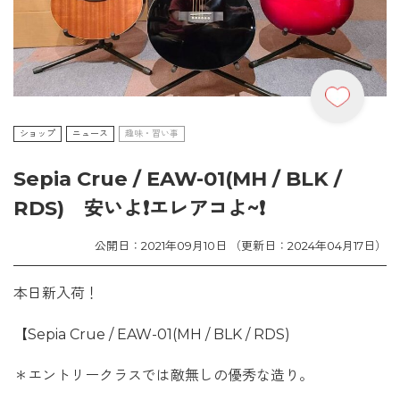
ショップ
ニュース
趣味・習い事
Sepia Crue / EAW-01(MH / BLK /
RDS) 安いよ❗エレアコよ~❗
公開日：2021年09月10日 （更新日：2024年04月17日）
本日新入荷！
【Sepia Crue / EAW-01(MH / BLK / RDS)
＊エントリークラスでは敵無しの優秀な造り。