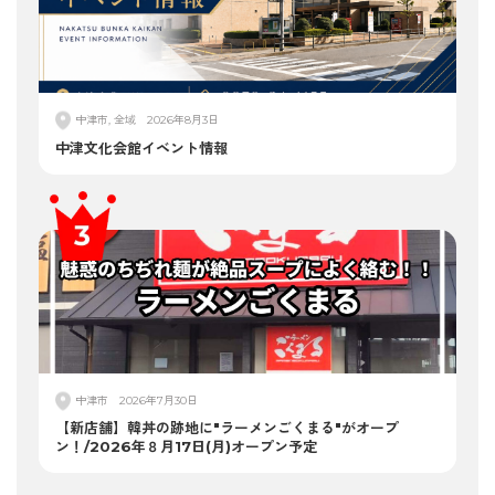
中津市, 全域
2026年8月3日
中津文化会館イベント情報
中津市
2026年7月30日
【新店舗】韓丼の跡地に"ラーメンごくまる"がオープ
ン！/2026年８月17日(月)オープン予定