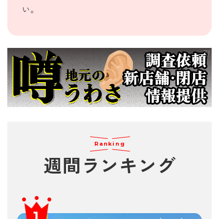
い。
Ranking
週間
ランキング