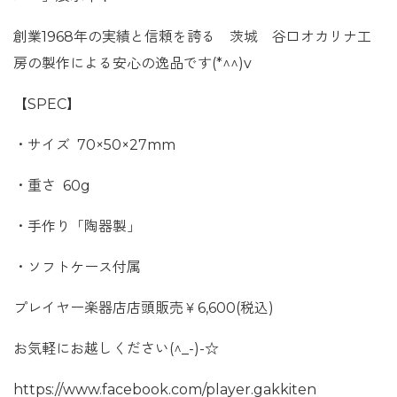
創業1968年の実績と信頼を誇る 茨城 谷口オカリナ工
房の製作による安心の逸品です(*^^)v
【SPEC】
・サイズ 70×50×27mm
・重さ 60g
・手作り「陶器製」
・ソフトケース付属
プレイヤー楽器店店頭販売￥6,600(税込)
お気軽にお越しください(^_-)-☆
https://www.facebook.com/player.gakkiten