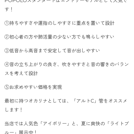
POPOLOスタンダードはエントリーモデルとして人気で
す！
①持ちやすさや運指のしやすさに重点を置いて設計
②初心者の方や肺活量の少ない方でも鳴らしやすい
③低音から高音まで安定して音が出しやすい
④音の立ち上がりの良さ、吹きやすさと音の響きのバラン
スを考えて設計
⑤お求めやすい価格を実現
最初に持つオカリナとしては、「アルトC」管をオススメ
します！
当店では人気色「アイボリー」と、夏に爽快の「ライトブ
ルー」展示中！