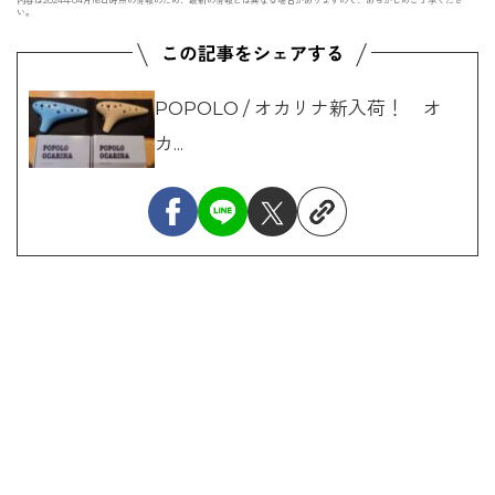
い。
POPOLO / オカリナ新入荷！ オ
カ...