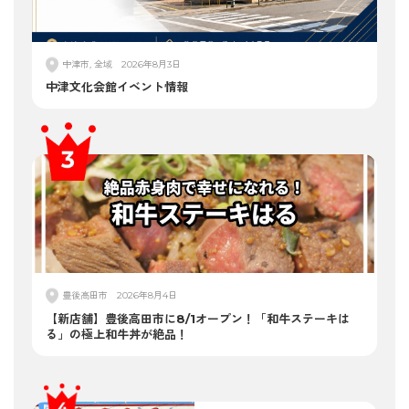
中津市, 全域
2026年8月3日
中津文化会館イベント情報
豊後高田市
2026年8月4日
【新店舗】豊後高田市に8/1オープン！「和牛ステーキは
る」の極上和牛丼が絶品！