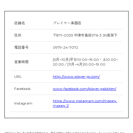
店舗名
プレイヤー楽器店
住所
〒871-0033 中津市島田376-3 JR高架下
電話番号
0979-24-7072
[5月~10月]平日10:00~19:00・土10:00~
営業時間
20:00／[11月~4月]10:00~19:00
URL
http://www.player-jp.com/
Facebook
www.facebook.com/player.gakkiten/
https://www.instagram.com/mappy.
Instagram
mappy.1/
内容は2024年04月16日時点の情報のため、最新の情報とは異なる場合がありますので、あらかじめご了承くださ