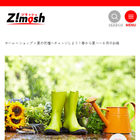
SEARCH
MENU
ホーム
>
ショップ
>
夏の花壇へチェンジしよう！春から夏へ〜６月のお庭