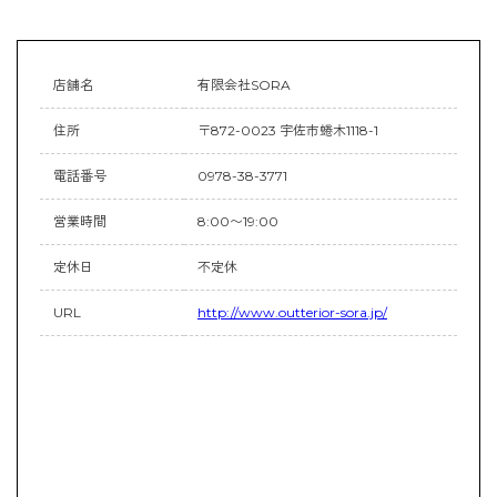
店舗名
有限会社SORA
住所
〒872-0023 宇佐市蜷木1118-1
電話番号
0978-38-3771
営業時間
8:00〜19:00
定休日
不定休
URL
http://www.outterior-sora.jp/