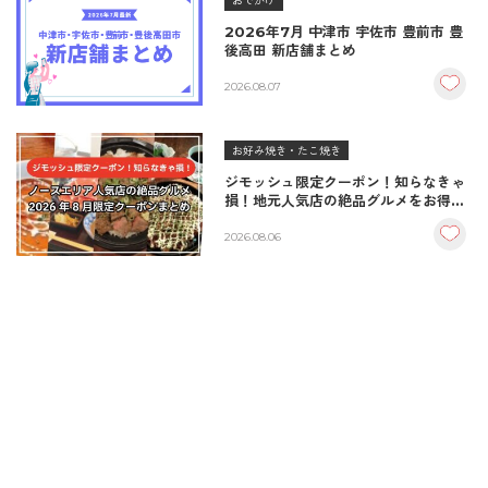
おでかけ
2026年7月 中津市 宇佐市 豊前市 豊
後高田 新店舗まとめ
2026.08.07
お好み焼き・たこ焼き
ジモッシュ限定クーポン！知らなきゃ
損！地元人気店の絶品グルメをお得に
楽しむクーポンまとめ
2026.08.06