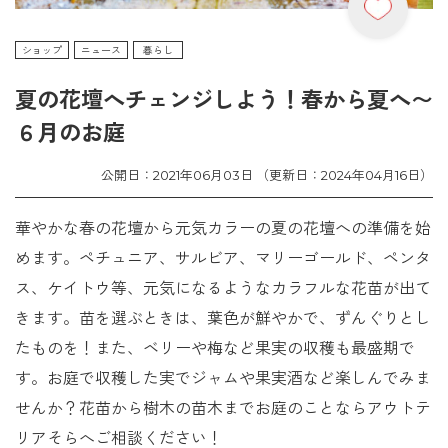
ショップ
ニュース
暮らし
夏の花壇へチェンジしよう！春から夏へ〜
６月のお庭
公開日：2021年06月03日 （更新日：2024年04月16日）
華やかな春の花壇から元気カラーの夏の花壇への準備を始
めます。ペチュニア、サルビア、マリーゴールド、ペンタ
ス、ケイトウ等、元気になるようなカラフルな花苗が出て
きます。苗を選ぶときは、葉色が鮮やかで、ずんぐりとし
たものを！また、ベリーや梅など果実の収穫も最盛期で
す。お庭で収穫した実でジャムや果実酒など楽しんでみま
せんか？花苗から樹木の苗木までお庭のことならアウトテ
リアそらへご相談ください！