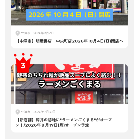
中津市
2026年8月2日
【中津市】明屋書店 中央町店2026年10月4日(日)閉店へ
中津市
2026年7月30日
【新店舗】韓丼の跡地に"ラーメンごくまる"がオープ
ン！/2026年８月17日(月)オープン予定