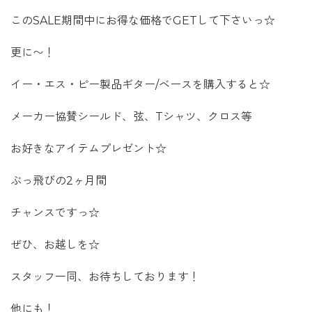
このSALE期間中にお得な価格でGETして下さいっ☆
更に〜！
イー・エス・ピー製品ギター/ベースを購入すると☆
メーカー協賛シールド、弦、Tシャツ、クロス等
お好きなアイテムプレゼント☆
ぶっ飛びの2ヶ月間
チャンスですっ☆
ぜひ、お越しを☆
スタッフ一同、お待ちしております！
他にも！