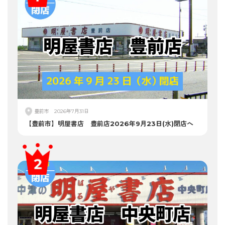
豊前市
2026年7月31日
【豊前市】明屋書店 豊前店2026年9月23日(水)閉店へ