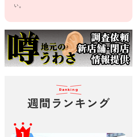
い。
Ranking
週間
ランキング