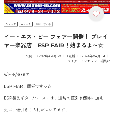
ショップ
ニュース
趣味・習い事
イー・エス・ピー フェアー開催！ プレイ
ヤー楽器店 ESP FAIR！始まるよ〜☆
公開日：2021年04月30日 （更新日：2024年04月16日）
ライター：ジモッシュ編集部
5/1〜6/30まで！
ESP FIAR！開催ですっ☆
ESP製品ギター/ベースには、通常の値引き価格に加え
更に！値引き！の札がついてます！