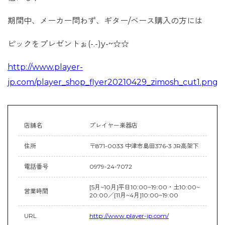
期間中、メーカー問わず、ギター/ベース購入の方には
ピックをプレゼントぉ(-.-)y-~☆☆
http://www.player-
jp.com/player_shop_flyer20210429_zimosh_cut1.png
店舗名
プレイヤー楽器店
住所
〒871-0033 中津市島田376-3 JR高架下
電話番号
0979-24-7072
[5月~10月]平日10:00~19:00・土10:00~
営業時間
20:00／[11月~4月]10:00~19:00
URL
http://www.player-jp.com/