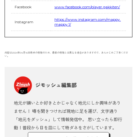
Facebook
www.facebook.com/player.gakkiten/
https://www.instagram.com/mappy.
Instagram
mappy.1/
内容は2024年04月16日時点の情報のため、最新の情報とは異なる場合がありますので、あらかじめご了承くださ
い。
ジモッシュ編集部
地元が嫌いとか好きとかじゃなく地元にしか興味があり
ません！ 噂を聞きつければ現地に足を運び、文字通り
「地元をダッシュ」して情報発信中。 思い立ったら即行
動！普段から目を皿にして特ダネをさがしています。