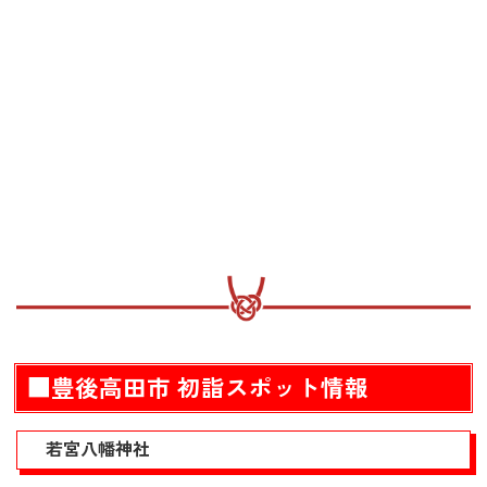
■豊後高田市 初詣スポット情報
若宮八幡神社