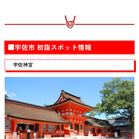
■宇佐市 初詣スポット情報
宇佐神宮