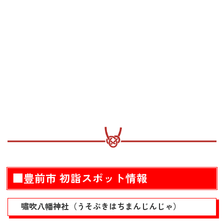
■豊前市 初詣スポット情報
嘯吹八幡神社（うそぶきはちまんじんじゃ）