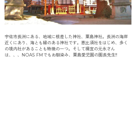
宇佐市長洲にある、地域に根差した神社、粟島神社。長洲の海岸
近くにあり、海とも縁のある神社です。恵比須社をはじめ、多く
の境内社があることも特徴の一つ。そして禰宜の元永さん
は、、、NOAS FMでもお馴染み、粟島愛児園の園長先生!!