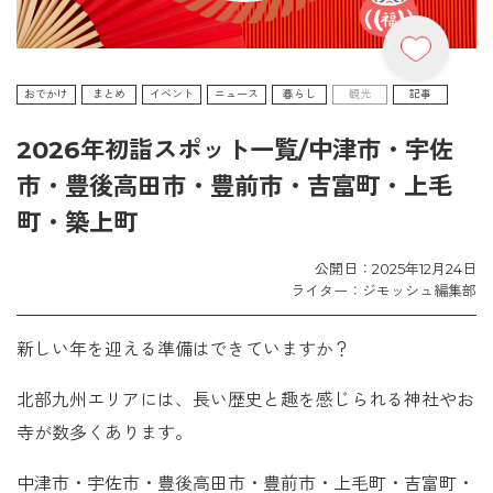
おでかけ
まとめ
イベント
ニュース
暮らし
観光
記事
2026年初詣スポット一覧/中津市・宇佐
市・豊後高田市・豊前市・吉富町・上毛
町・築上町
公開日：2025年12月24日
ライター：ジモッシュ編集部
新しい年を迎える準備はできていますか？
北部九州エリアには、長い歴史と趣を感じられる神社やお
寺が数多くあります。
中津市・宇佐市・豊後高田市・豊前市・上毛町・吉富町・