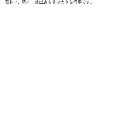
賑わい、境内には出店も並ぶ大きな行事です。