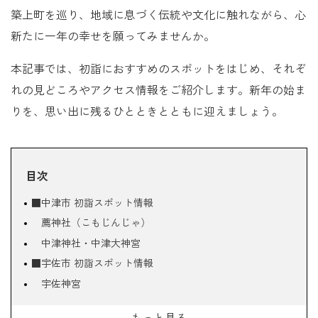
築上町を巡り、地域に息づく伝統や文化に触れながら、心
新たに一年の幸せを願ってみませんか。
本記事では、初詣におすすめのスポットをはじめ、それぞ
れの見どころやアクセス情報をご紹介します。新年の始ま
りを、思い出に残るひとときとともに迎えましょう。
目次
■中津市 初詣スポット情報
薦神社（こもじんじゃ）
中津神社・中津大神宮
■宇佐市 初詣スポット情報
宇佐神宮
粟島神社