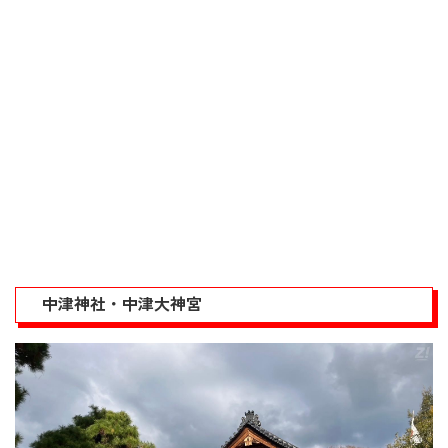
中津神社・中津大神宮