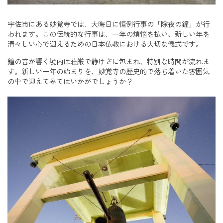
宇佐市にある妙覚寺では、大晦日に恒例行事の「除夜の鐘」が行
われます。この伝統的な行事は、一年の煩悩を払い、新しい年を
清々しい心で迎えるための日本仏教における大切な儀式です。
鐘の音が響く境内は荘厳で静けさに包まれ、特別な時間が流れま
す。新しい一年の始まりを、妙覚寺の歴史的で落ち着いた雰囲気
の中で迎えてみてはいかがでしょうか？