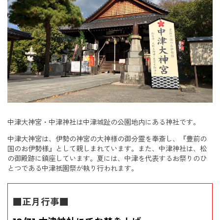
中津大神宮・中津神社は中津城趾の公園地内にある神社です。
中津大神宮は、伊勢の神宮の大神様の御分霊を奉斎し、『豊前の
国のお伊勢様』として親しまれています。また、中津神社は、松
の御殿跡に鎮座しています。夏には、中津を代表するお祭りのひ
とつである中津祇園祭が執り行われます。
■正月行事■