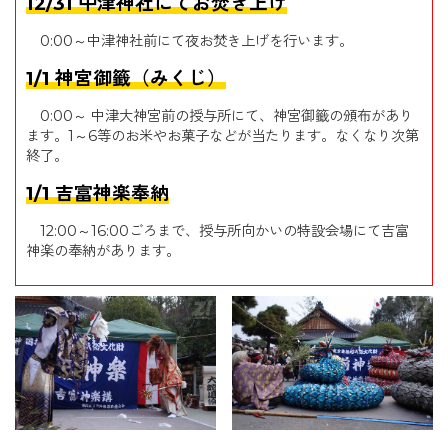
12/31 中津神社にてお焚き上げ
0:00～中津神社前にて夜お焚き上げを行います。
1/1 神宮御籤（みくじ）
0:00～ 中津大神宮前の授与所にて、神宮御籤の頒布があり
ます。1～6等のお米やお菓子などが当たります。なくなり次第
終了。
1/1 吉富神楽奉納
12:00～16:00ごろまで、授与所向かいの特設会場にて吉富
神楽の奉納があります。