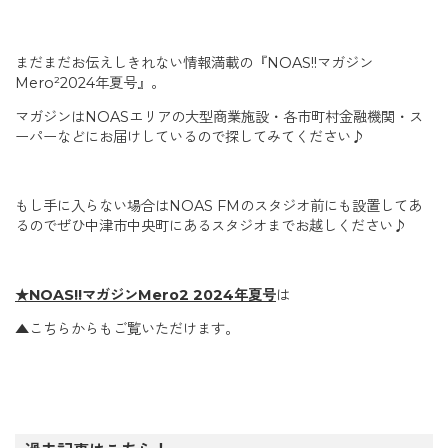
まだまだお伝えしきれない情報満載の『NOAS!!マガジン
Mero²2024年夏号』。
マガジンはNOASエリアの大型商業施設・各市町村金融機関・ス
ーパーなどにお届けしているので探してみてください♪
もし手に入らない場合はNOAS FMのスタジオ前にも設置してあ
るのでぜひ中津市中央町にあるスタジオまでお越しください♪
★NOAS!!マガジンMero2 2024年夏号
は
▲こちらからもご覧いただけます。