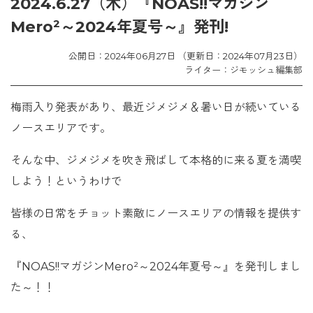
2024.6.27（木）『NOAS!!マガジン
Mero²～2024年夏号～』発刊!
公開日：2024年06月27日 （更新日：2024年07月23日）
ライター：ジモッシュ編集部
梅雨入り発表があり、最近ジメジメ＆暑い日が続いている
ノースエリアです。
そんな中、ジメジメを吹き飛ばして本格的に来る夏を満喫
しよう！というわけで
皆様の日常をチョット素敵にノースエリアの情報を提供す
る、
『NOAS!!マガジンMero²～2024年夏号～』を発刊しまし
た～！！