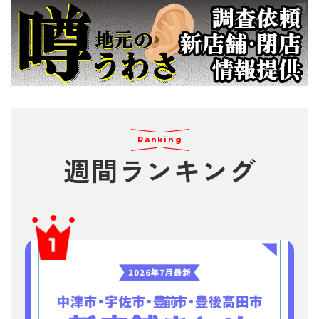
Ranking
週間
ランキング