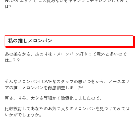
NOAS エリアで この夏あなたもキャンプにチャレンジしてみて
は?
私の推しメロンパン
あの柔らかさ、あの甘味・メロンパ ン好きって意外と多いので
は…？？
そんなメロンパンLOVEなスタッフの思いつきから、ノースエリ
アの推しメロンパンを徹底調査しました!
厚さ、甘み、大きさ等細かく数値化しましたので、
比較検討してあなたのお気に入りのメロンパンを見つけてみては
いかがでしょうか。