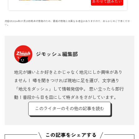
あわせて読みたい
内容は2024年07月23日時点の情報のため、最新の情報とは異なる場合がありますので、あらかじめご了承くださ
い。
ジモッシュ編集部
地元が嫌いとか好きとかじゃなく地元にしか興味があり
ません！ 噂を聞きつければ現地に足を運び、文字通り
「地元をダッシュ」して情報発信中。 思い立ったら即行
動！普段から目を皿にして特ダネをさがしています。
このライターのその他の記事を読む