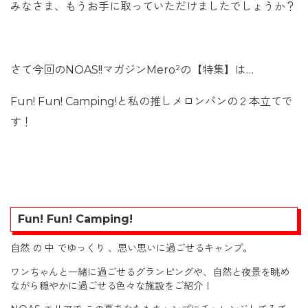
みなさま、もうお手に取っていただけましたでしょうか？
さて今回のNOAS!!マガジンMero²の【特集】は…
Fun! Fun! Camping!と私の推しメロンパンの２本立てで
す！
Fun! Fun! Camping!
自然 の 中 でゆっくり 、思い思いに過ごせるキャンプ。
ワンちゃんと一緒に過ごせるグランピングや、自然と夜景を眺め
ながら穏やかに過ごせる色々な施設をご紹介！