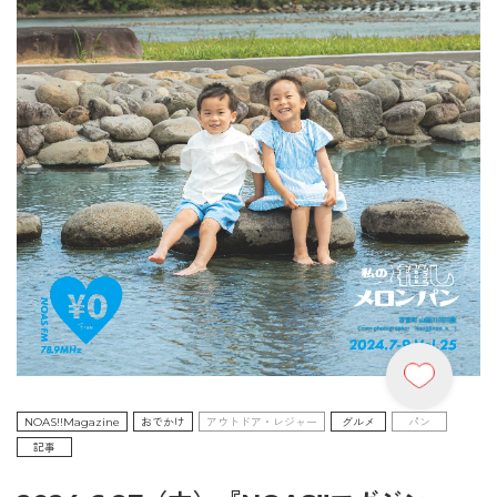
NOAS!!Magazine
おでかけ
アウトドア・レジャー
グルメ
パン
記事