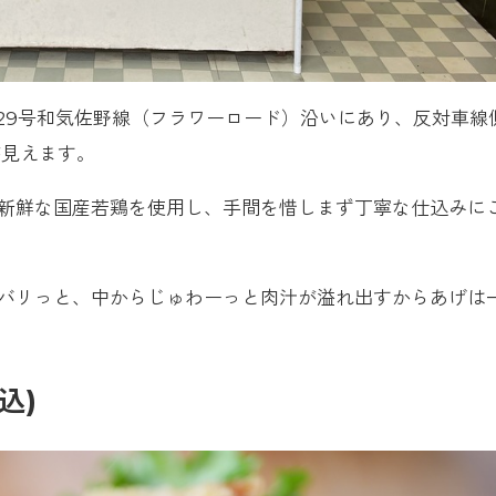
629号和気佐野線（フラワーロード）沿いにあり、反対車線
が見えます。
新鮮な国産若鶏を使用し、手間を惜しまず丁寧な仕込みに
バリっと、中からじゅわーっと肉汁が溢れ出すからあげは
込)