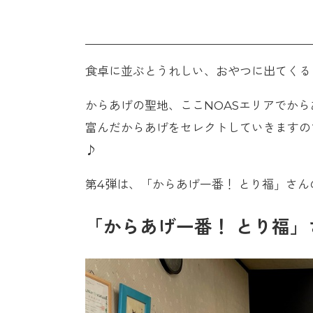
食卓に並ぶとうれしい、おやつに出てくる
からあげの聖地、ここNOASエリアでから
富んだからあげをセレクトしていきますの
♪
第4弾は、「からあげ一番！ とり福」さ
「からあげ一番！ とり福」