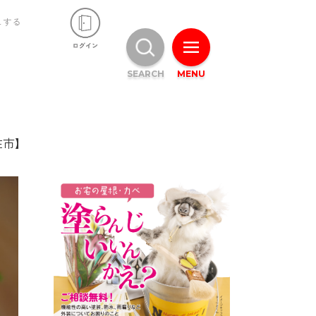
ュする
SEARCH
MENU
佐市】