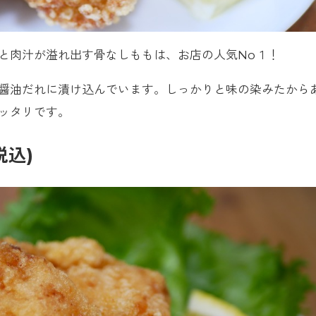
と肉汁が溢れ出す骨なしももは、お店の人気No１！
醤油だれに漬け込んでいます。しっかりと味の染みたから
ッタリです。
税込)