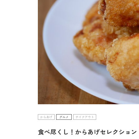
からあげ
グルメ
テイクアウト
食べ尽くし！からあげセレクション v