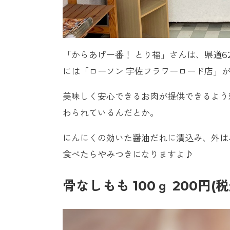
「からあげ一番！ とり福」さんは、県道
には「ローソン 宇佐フラワーロード店」
美味しく安心できるお肉が提供できるよう
わられているんだとか。
にんにくの効いた醤油だれに漬込み、外は
食べたらやみつきになりますよ♪
骨なしもも 100ｇ 200円(税