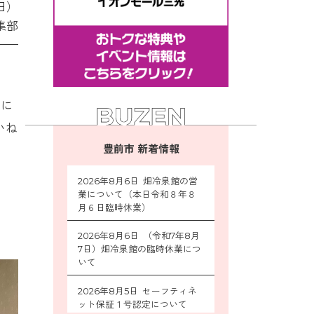
日）
集部
。
ィに
いね
豊前市 新着情報
2026年8月6日 畑冷泉館の営
業について（本日令和８年８
月６日臨時休業）
2026年8月6日 （令和7年8月
7日）畑冷泉館の臨時休業につ
いて
2026年8月5日 セーフティネ
ット保証１号認定について