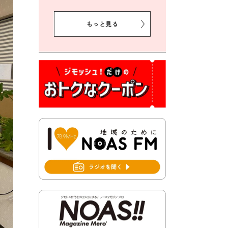
2026年8月5日 豊前市プレミ
アム付き商品券事業に関する
もっと見る
お知らせ
2026年8月5日 豊前市クリー
ン作戦参加者募集
2026年8月3日 千束地域づく
り協議会
2026年8月3日 第13回市町村
対抗「福岡駅伝」出場選手募
集！
2026年7月31日 令和8年熊本
地震義援金の受付について
2026年7月31日 第６次豊前市
総合計画後期基本計画策定業
務委託に係る質問回答につい
て