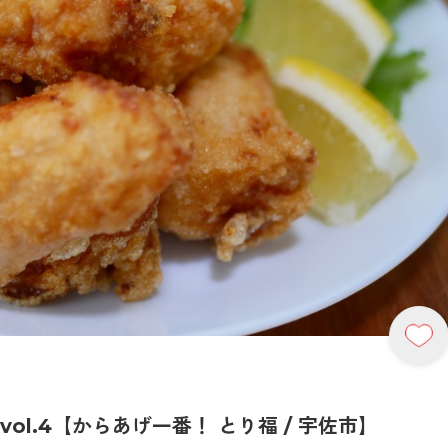
ol.4【からあげ一番！ とり福 / 宇佐市】