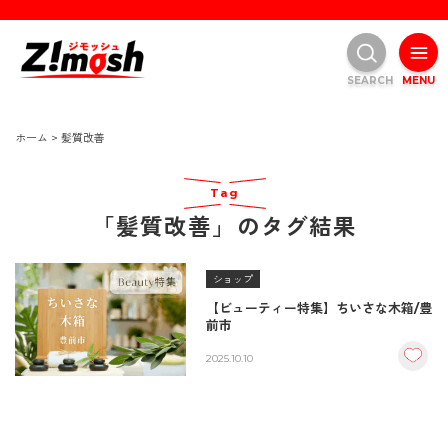
SEARCH
MENU
ホーム
>
髪質改善
Tag
「髪質改善」のタグ結果
ショップ
【ビューティー特集】ちいさな木箱/豊
前市
2025.10.10