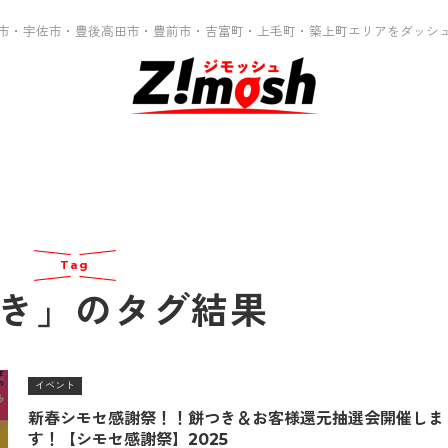
市・宇佐市・豊後高田市・豊前市・吉富町・上毛町・築上町エリアをダッシ
Tag
き」のタグ結果
イベント
新春シモセ感謝祭！！餅つき＆お客様還元抽選会開催しま
す！【シモセ感謝祭】2025