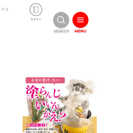
ュする
SEARCH
MENU