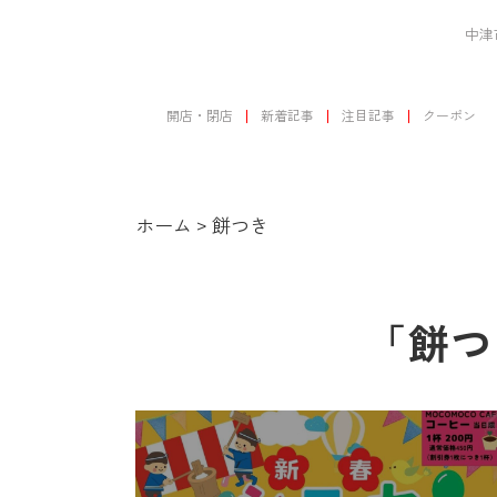
中津
開店・閉店
新着記事
注目記事
クーポン
ホーム
>
餅つき
「餅つ