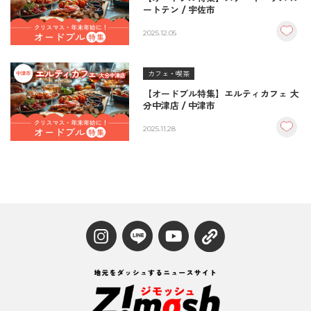
ートテン / 宇佐市
2025.12.05
カフェ・喫茶
【オードブル特集】エルティカフェ 大
分中津店 / 中津市
2025.11.28