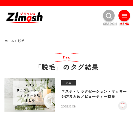
SEARCH
MENU
ホーム
>
脱毛
Tag
「脱毛」のタグ結果
記事
エステ・リラクゼーション・マッサー
ジ店まとめ／ビューティー特集
2025.12.08