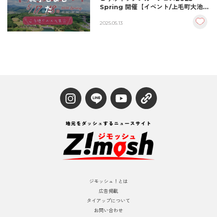
Spring 開催【イベント/上毛町大池公
た
園】
2025.05.13
ジモッシュ！とは
広告掲載
タイアップについて
お問い合わせ