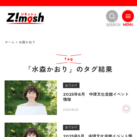
SEARCH
MENU
ホーム
>
水森かおり
Tag
「水森かおり」のタグ結果
おでかけ
2025年6月 中津文化会館イベント
情報
2025.06.03
おでかけ
2025年5月 中津文化会館イベント情