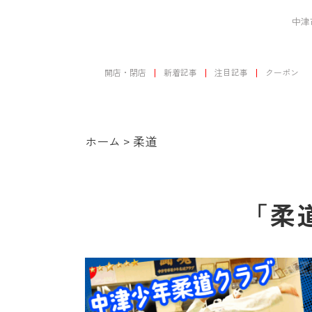
中津
開店・閉店
新着記事
注目記事
クーポン
ホーム
>
柔道
「柔