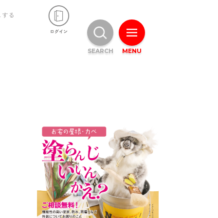
ュする
SEARCH
MENU