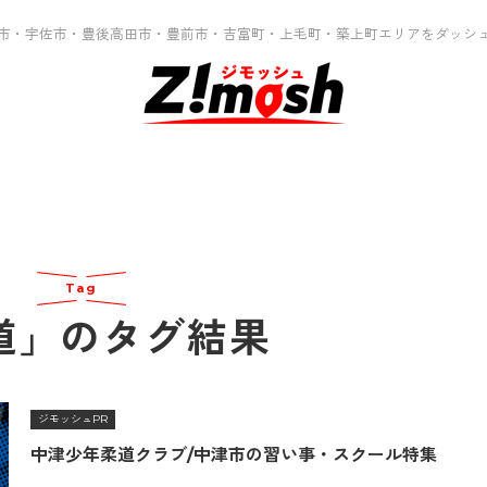
市・宇佐市・豊後高田市・豊前市・吉富町・上毛町・築上町エリアをダッシ
Tag
道」のタグ結果
ジモッシュPR
中津少年柔道クラブ/中津市の習い事・スクール特集