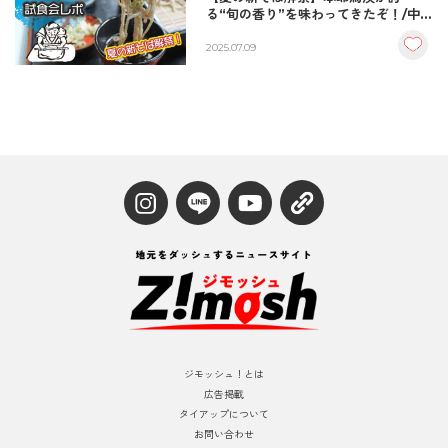
る“旬の香り”を味わってきたぞ！/中津
市
2025.07.09
ジモッシュ！とは
広告掲載
タイアップについて
お問い合わせ